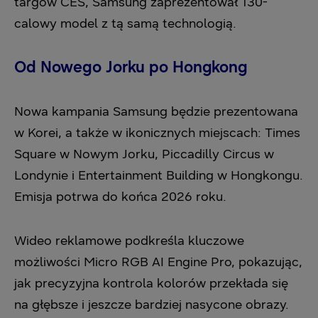
targów CES, Samsung zaprezentował 130-
calowy model z tą samą technologią.
Od Nowego Jorku po Hongkong
Nowa kampania Samsung będzie prezentowana
w Korei, a także w ikonicznych miejscach: Times
Square w Nowym Jorku, Piccadilly Circus w
Londynie i Entertainment Building w Hongkongu.
Emisja potrwa do końca 2026 roku.
Wideo reklamowe podkreśla kluczowe
możliwości Micro RGB AI Engine Pro, pokazując,
jak precyzyjna kontrola kolorów przekłada się
na głębsze i jeszcze bardziej nasycone obrazy.