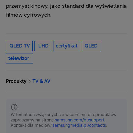
przemysł kinowy, jako standard dla wyświetlania
filmów cyfrowych.
QLED TV
UHD
certyfikat
QLED
telewizor
Produkty
TV & AV
W tematach związanych ze wsparciem dla produktów
zapraszamy na stronę
samsung.com/pl/support
.
Kontakt dla mediów:
samsungmedia.pl/contacts
.