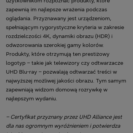
użytkownikom rozpoznać produkty, które
zapewnią im najlepsze wrażenia podczas
oglądania. Przyznawany jest urządzeniom,
spełniającym rygorystyczne kryteria w zakresie
rozdzielczości 4K, dynamiki obrazu (HDR) i
odwzorowania szerokiej gamy kolorów.
Produkty, które otrzymują ten prestiżowy
logotyp – takie jak telewizory czy odtwarzacze
UHD Blu-ray – pozwalają odtwarzać treści w
najwyższej możliwej jakości obrazu. Tym samym
zapewniają widzom domową rozrywkę w
najlepszym wydaniu.
– Certyfikat przyznany przez UHD Alliance jest
dla nas ogromnym wyróżnieniem i potwierdza