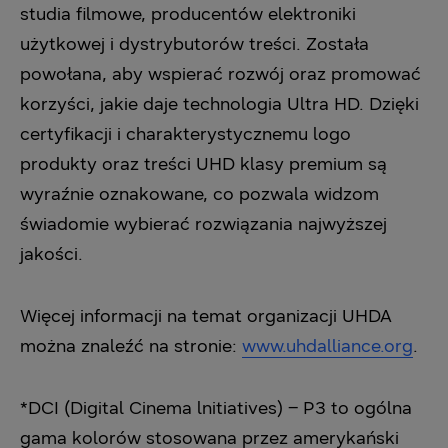
studia filmowe, producentów elektroniki
użytkowej i dystrybutorów treści. Została
powołana, aby wspierać rozwój oraz promować
korzyści, jakie daje technologia Ultra HD. Dzięki
certyfikacji i charakterystycznemu logo
produkty oraz treści UHD klasy premium są
wyraźnie oznakowane, co pozwala widzom
świadomie wybierać rozwiązania najwyższej
jakości.
Więcej informacji na temat organizacji UHDA
można znaleźć na stronie:
www.uhdalliance.org
.
*DCI (Digital Cinema lnitiatives) – P3 to ogólna
gama kolorów stosowana przez amerykański