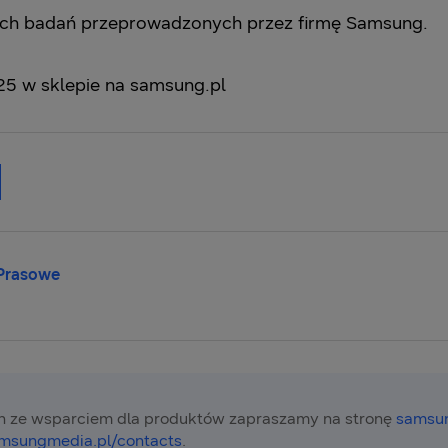
h badań przeprowadzonych przez firmę Samsung.
5 w sklepie na samsung.pl‎
 Prasowe
 ze wsparciem dla produktów zapraszamy na stronę
samsun
msungmedia.pl/contacts
.