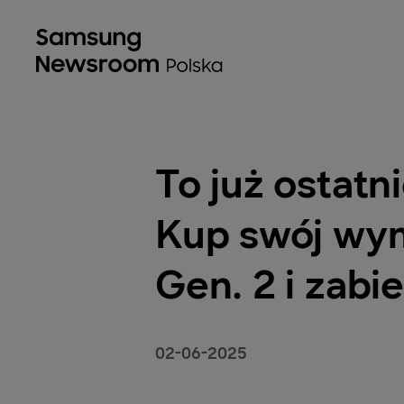
To już ostatn
Kup swój wym
Gen. 2 i zabi
02-06-2025