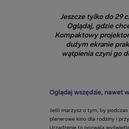
Jeszcze tylko do 29 
Oglądaj, gdzie ch
Kompaktowy projektor T
dużym ekranie prakt
wątpienia czyni go 
Oglądaj wszędzie,
nawet w
Jeśli marzysz o tym, by podczas
plenerowe kino dla rodziny i prz
Urządzenie to pozwala wyświetl