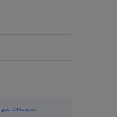
g.com/pl/support
.