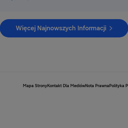
Więcej Najnowszych Informacji
Mapa Strony
Kontakt Dla Mediów
Nota Prawna
Polityka 