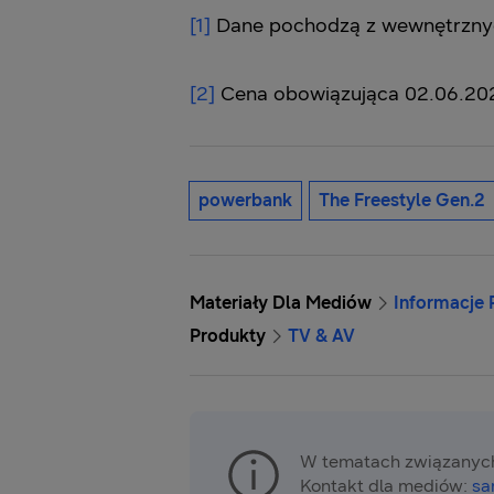
[1]
Dane pochodzą z wewnętrznyc
[2]
Cena obowiązująca 02.06.202
powerbank
The Freestyle Gen.2
Materiały Dla Mediów
Informacje
Produkty
TV & AV
W tematach związanych
Kontakt dla mediów:
sa