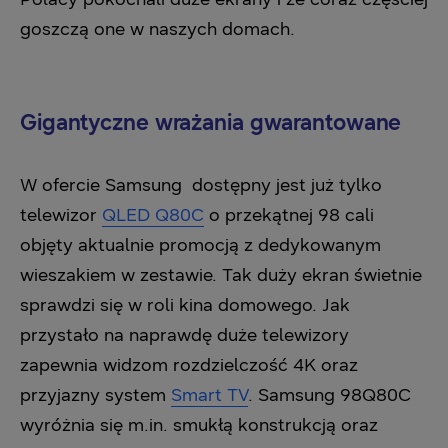
goszczą one w naszych domach.
Gigantyczne wrażania gwarantowane
W ofercie Samsung dostępny jest już tylko
telewizor
QLED Q80C
o przekątnej 98 cali
objęty aktualnie promocją z dedykowanym
wieszakiem w zestawie. Tak duży ekran świetnie
sprawdzi się w roli kina domowego. Jak
przystało na naprawdę duże telewizory
zapewnia widzom rozdzielczość 4K oraz
przyjazny system
Smart TV
. Samsung 98Q80C
wyróżnia się m.in. smukłą konstrukcją oraz