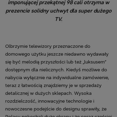
imponującej przekątnej 98 cali otrzyma w
prezencie solidny uchwyt dla super dużego
TV.
Olbrzymie telewizory przeznaczone do
domowego użytku jeszcze niedawno wydawały
się być melodią przyszłości lub też „luksusem”
dostępnym dla nielicznych. Kiedyś możliwe do
nabycia wyłącznie na indywidualne zamówienie,
teraz z łatwością znajdziemy je w sprzedaży
detalicznej w dużych sklepach. Wysoka
rozdzielczość, innowacyjne technologie i
nowoczesne podejście do designu sprawiły, że
Polacy pokochali duże ekrany i że coraz częściej