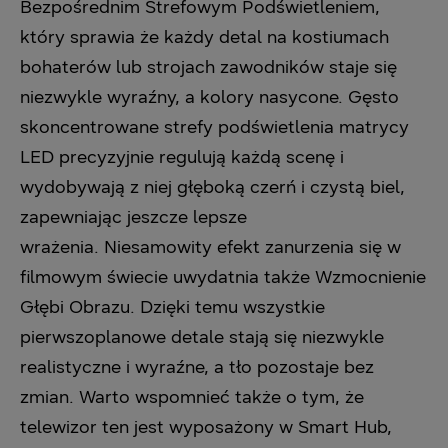
Bezpośrednim Strefowym Podświetleniem,
który sprawia że każdy detal na kostiumach
bohaterów lub strojach zawodników staje się
niezwykle wyraźny, a kolory nasycone. Gęsto
skoncentrowane strefy podświetlenia matrycy
LED precyzyjnie regulują każdą scenę i
wydobywają z niej głęboką czerń i czystą biel,
zapewniając jeszcze lepsze
wrażenia. Niesamowity efekt zanurzenia się w
filmowym świecie uwydatnia także Wzmocnienie
Głębi Obrazu. Dzięki temu wszystkie
pierwszoplanowe detale stają się niezwykle
realistyczne i wyraźne, a tło pozostaje bez
zmian. Warto wspomnieć także o tym, że
telewizor ten jest wyposażony w Smart Hub,