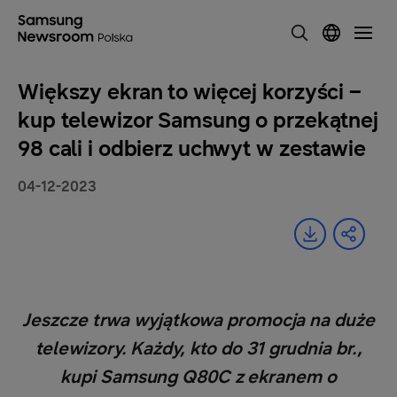
Większy ekran to więcej korzyści –
kup telewizor Samsung o przekątnej
98 cali i odbierz uchwyt w zestawie
04-12-2023
Jeszcze trwa wyjątkowa promocja na duże
telewizory. Każdy, kto do 31 grudnia br.,
kupi Samsung Q80C z ekranem o