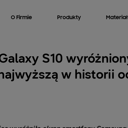
O Firmie
Produkty
Materia
Galaxy S10 wyróżnion
najwyższą w historii 