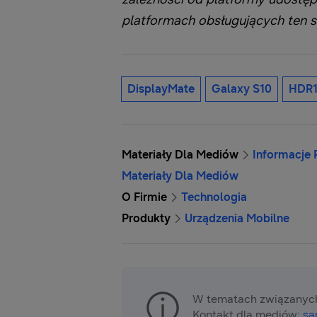
platformach obsługujących ten s
DisplayMate
Galaxy S10
HDR
Materiały Dla Mediów
Informacje
Materiały Dla Mediów
O Firmie
Technologia
Produkty
Urządzenia Mobilne
W tematach związanych
Kontakt dla mediów:
sa