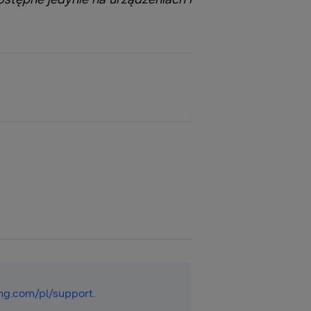
g.com/pl/support
.