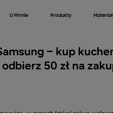
O Firmie
Produkty
Materia
 Samsung – kup kuche
 odbierz 50 zł na zak