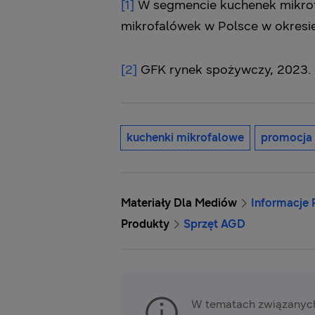
[1]
W segmencie kuchenek mikrofa
mikrofalówek w Polsce w okresie
[2]
GFK rynek spożywczy, 2023.
kuchenki mikrofalowe
promocja
Materiały Dla Mediów
Informacje
Produkty
Sprzęt AGD
W tematach związanych