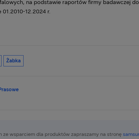
lowych, na podstawie raportów firmy badawczej dot
 01.2010-12.2024 r.
Żabka
 Prasowe
 ze wsparciem dla produktów zapraszamy na stronę
samsun