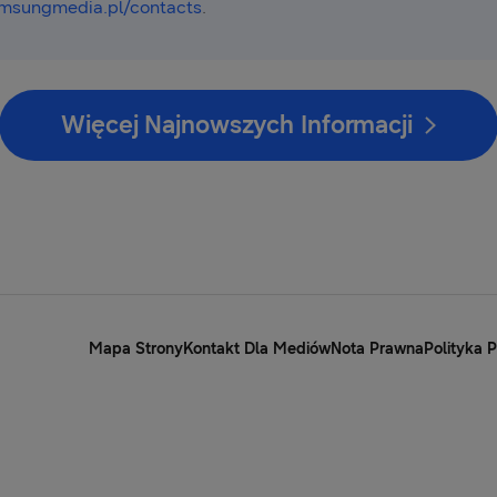
msungmedia.pl/contacts
.
Więcej Najnowszych Informacji
Mapa Strony
Kontakt Dla Mediów
Nota Prawna
Polityka 