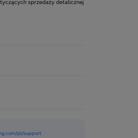
yczących sprzedaży detalicznej
g.com/pl/support
.