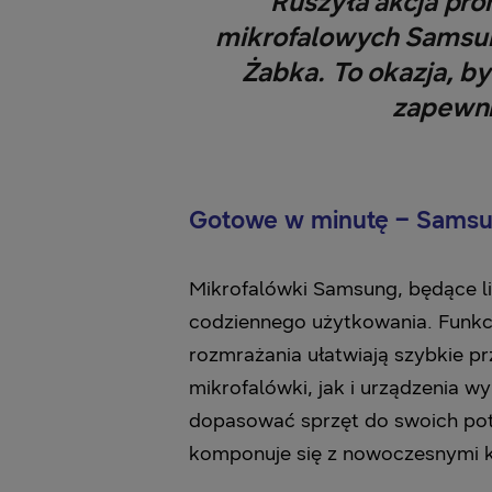
Ruszyła akcja pr
mikrofalowych Samsun
Żabka. To okazja, b
zapewni
Gotowe w minutę – Samsun
Mikrofalówki Samsung, będące li
codziennego użytkowania. Funk
rozmrażania ułatwiają szybkie 
mikrofalówki, jak i urządzenia 
dopasować sprzęt do swoich potr
komponuje się z nowoczesnymi k