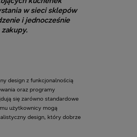
tojących kuchenek
tania w sieci sklepów
zenie i jednocześnie
 zakupy.
ny design z funkcjonalnością
ewania oraz programy
jdują się zarówno standardowe
czemu użytkownicy mogą
listyczny design, który dobrze