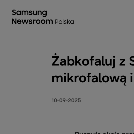
Żabkofaluj z
mikrofalową i
10-09-2025