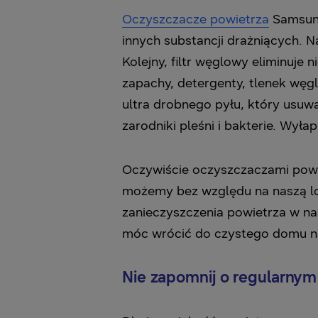
Oczyszczacze powietrza
Samsun
innych substancji drażniących. Na
Kolejny, filtr węglowy eliminuje
zapachy, detergenty, tlenek wę
ultra drobnego pyłu, który usuw
zarodniki pleśni i bakterie. Wył
Oczywiście oczyszczaczami po
możemy bez względu na naszą l
zanieczyszczenia powietrza w n
móc wrócić do czystego domu na
Nie zapomnij o regularnym