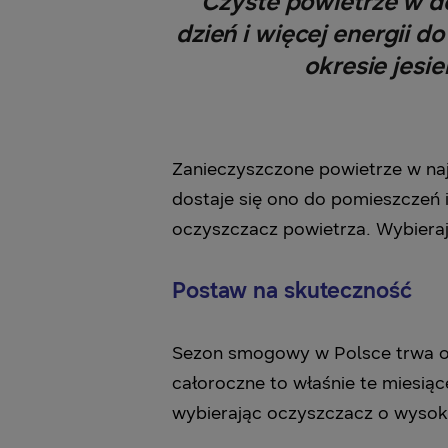
Czyste powietrze w do
dzień i więcej energii d
okresie jesi
Zanieczyszczone powietrze w naj
dostaje się ono do pomieszczeń 
oczyszczacz powietrza. Wybiera
Postaw na skuteczność
Sezon smogowy w Polsce trwa od
całoroczne to właśnie te miesią
wybierając oczyszczacz o wysoki