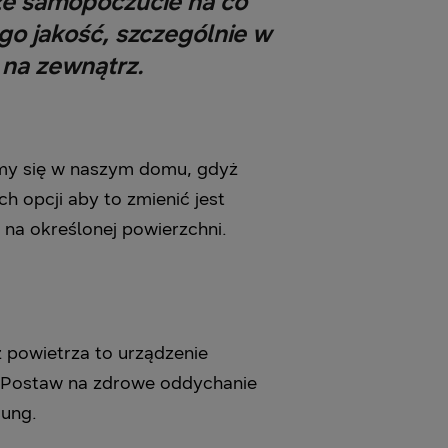
sze samopoczucie na co
ego jakość, szczególnie w
 na zewnątrz.
jemy się w naszym domu, gdyż
 opcji aby to zmienić jest
na określonej powierzchni.
 powietrza to urządzenie
c. Postaw na zdrowe oddychanie
sung.