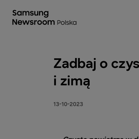
Zadbaj o czys
i zimą
13-10-2023