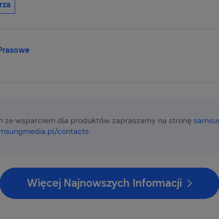
rza
 Prasowe
 ze wsparciem dla produktów zapraszamy na stronę
samsun
msungmedia.pl/contacts
.
Więcej Najnowszych Informacji