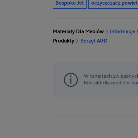
Bespoke Jet
oczyszczacz powiet
Materiały Dla Mediów
Informacje
Produkty
Sprzęt AGD
W tematach związanych
Kontakt dla mediów:
sa