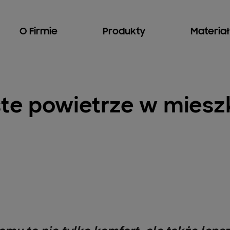
O Firmie
Produkty
Materia
te powietrze w mieszk