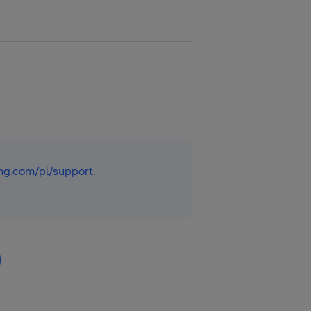
g.com/pl/support
.