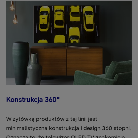
Konstrukcja 360°
Wizytówką produktów z tej linii jest
minimalistyczna konstrukcja i design 360 stopni.
Oznacza to, że telewizor QLED TV znakomicie