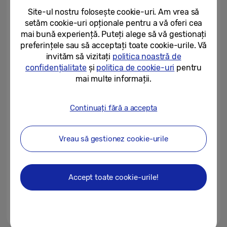
Site-ul nostru folosește cookie-uri. Am vrea să
setăm cookie-uri opționale pentru a vă oferi cea
31/07/2026
mai bună experiență. Puteți alege să vă gestionați
preferințele sau să acceptați toate cookie-urile. Vă
Ce spun utilizatorii despre noul
Galaxy Z Flip8
invităm să vizitați
politica noastră de
confidențialitate
și
politica de cookie-uri
pentru
mai multe informații.
30/07/2026
Ce spun utilizatorii despre noul
Continuați fără a accepta
Galaxy Z Fold8 Ultra
Vreau să gestionez cookie-urile
30/07/2026
[Galaxy Unpacked iulie 2026]
Primele imagini cu Galaxy
Accept toate cookie-urile!
Watch Ultra2 și Galaxy Watch9
30/07/2026