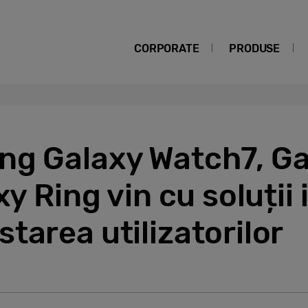
CORPORATE
PRODUSE
ng Galaxy Watch7, G
xy Ring vin cu soluții
tarea utilizatorilor