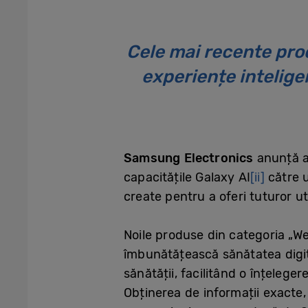
Cele mai recente pro
experiențe intelige
Samsung Electronics
anunță a
capacitățile Galaxy AI
[ii]
către u
create pentru a oferi tuturor ut
Noile produse din categoria „W
îmbunătățească sănătatea digita
sănătății, facilitând o înțelege
Obținerea de informații exacte,