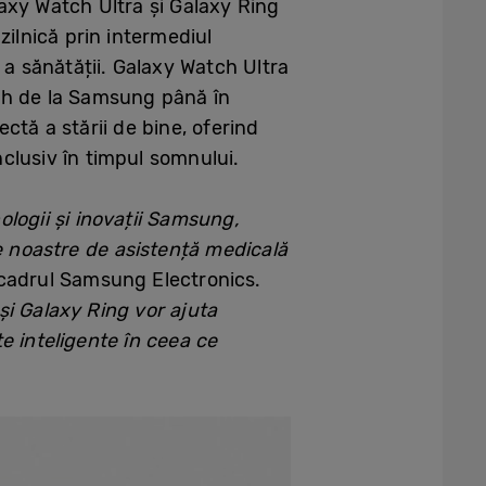
axy Watch Ultra și Galaxy Ring
zilnică prin intermediul
 a sănătății. Galaxy Watch Ultra
ch de la Samsung până în
tă a stării de bine, oferind
nclusiv în timpul somnului.
logii și inovații Samsung,
ile noastre de asistență medicală
n cadrul Samsung Electronics.
 și Galaxy Ring vor ajuta
țe inteligente în ceea ce