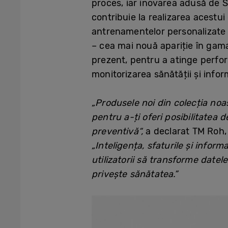
proces, iar inovarea adusă de 
contribuie la realizarea acestu
antrenamentelor personalizate ș
– cea mai nouă apariție în ga
prezent, pentru a atinge perfor
monitorizarea sănătății și infor
„Produsele noi din colecția noa
pentru a-ți oferi posibilitatea 
preventivă
“,
a declarat TM Roh, 
„Inteligența, sfaturile și infor
utilizatorii să transforme datel
privește sănătatea.”