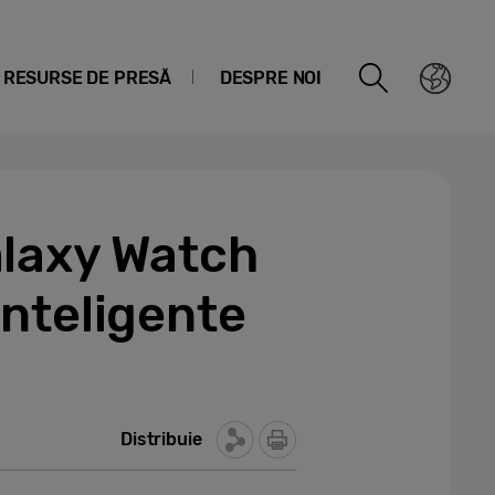
RESURSE DE PRESĂ
DESPRE NOI
alaxy Watch
 inteligente
Distribuie