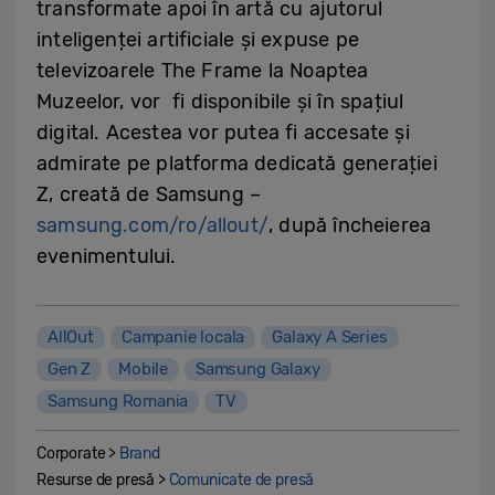
transformate apoi în artă cu ajutorul
inteligenței artificiale și expuse pe
televizoarele The Frame la Noaptea
Muzeelor, vor fi disponibile și în spațiul
digital. Acestea vor putea fi accesate și
admirate pe platforma dedicată generației
Z, creată de Samsung –
samsung.com/ro/allout/
, după încheierea
evenimentului.
AllOut
Campanie locala
Galaxy A Series
Gen Z
Mobile
Samsung Galaxy
Samsung Romania
TV
Corporate >
Brand
Resurse de presă >
Comunicate de presă