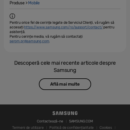
Produse >
Mobile
Pentru orice fel de cerințe legate de Serviciul Clienți, vă rugăm să
accesați
https://www.samsung.com/ro/support/contact/
pentru
asistență.
Pentru cerințe media, vă rugăm să contactați
serom.pr@samsung.com
.
Descoperă cele mai recente articole despre
Samsung
Află mai multe
Contactează-ne
SAMSUNG.COM
Termeni de utilizare
Politică de confidențialitate
Cookies