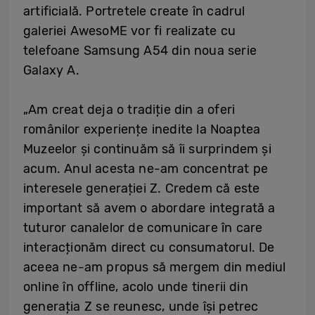
artificială. Portretele create în cadrul
galeriei AwesoME vor fi realizate cu
telefoane Samsung A54 din noua serie
Galaxy A.
„Am creat deja o tradiție din a oferi
românilor experiențe inedite la Noaptea
Muzeelor și continuăm să îi surprindem și
acum. Anul acesta ne-am concentrat pe
interesele generației Z. Credem că este
important să avem o abordare integrată a
tuturor canalelor de comunicare în care
interacționăm direct cu consumatorul. De
aceea ne-am propus să mergem din mediul
online în offline, acolo unde tinerii din
generația Z se reunesc, unde își petrec