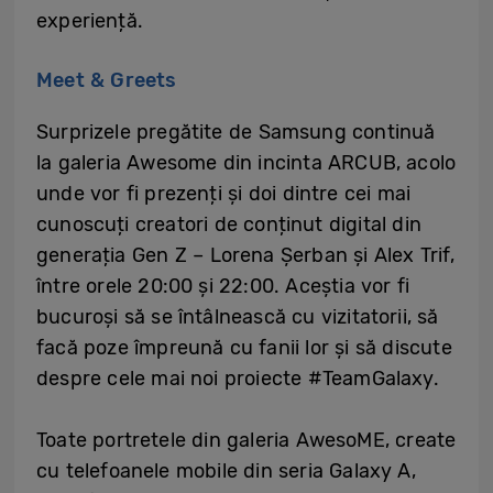
experiență.
Meet & Greets
Surprizele pregătite de Samsung continuă
la galeria Awesome din incinta ARCUB, acolo
unde vor fi prezenți și doi dintre cei mai
cunoscuți creatori de conținut digital din
generația Gen Z – Lorena Șerban și Alex Trif,
între orele 20:00 și 22:00. Aceștia vor fi
bucuroși să se întâlnească cu vizitatorii, să
facă poze împreună cu fanii lor și să discute
despre cele mai noi proiecte #TeamGalaxy.
Toate portretele din galeria AwesoME, create
cu telefoanele mobile din seria Galaxy A,