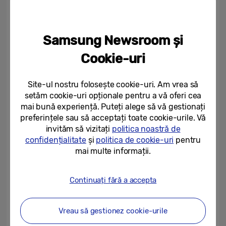
Fotografii mai spectaculoase cu
Nightography, ridicate la rang de artă
Samsung Newsroom și
Cookie-uri
Seria Galaxy A, lansată recent, surprinde
prin îmbunătățirile pe care le aduce. O mai
Site-ul nostru folosește cookie-uri. Am vrea să
bună stabilizare optică și digitală a imaginii,
setăm cookie-uri opționale pentru a vă oferi cea
ceea ce permite utilizatorilor să realizeze
mai bună experiență. Puteți alege să vă gestionați
înregistrări video sau fotografii fără blur pe
preferințele sau să acceptați toate cookie-urile. Vă
imagini. Atât A54 5G cât și Galaxy A34 5G
invităm să vizitați
politica noastră de
confidențialitate
și
politica de cookie-uri
pentru
au camere performante și capabilități de
mai multe informații.
Nightography. Ambele sunt dotate cu
ecrane super AMOLED mai luminoase, ce
Continuați fără a accepta
conferă o vizibilitate crescută chiar și în
lumina puternică a soarelui, și au o rată de
Vreau să gestionez cookie-urile
refresh de până la 120Hz. Toate aceste