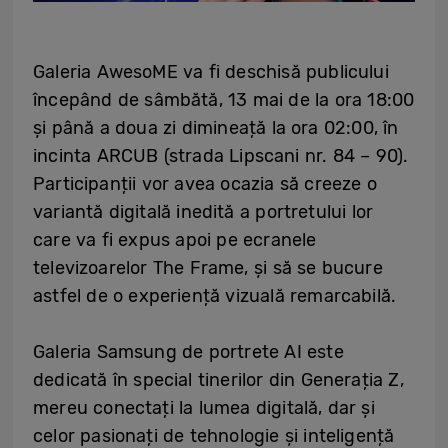
Galeria AwesoME va fi deschisă publicului
începând de sâmbătă, 13 mai de la ora 18:00
și până a doua zi dimineață la ora 02:00, în
incinta ARCUB (strada Lipscani nr. 84 – 90).
Participanții vor avea ocazia să creeze o
variantă digitală inedită a portretului lor
care va fi expus apoi pe ecranele
televizoarelor The Frame, și să se bucure
astfel de o experiență vizuală remarcabilă.
Galeria Samsung de portrete AI este
dedicată în special tinerilor din Generația Z,
mereu conectați la lumea digitală, dar și
celor pasionați de tehnologie și inteligență