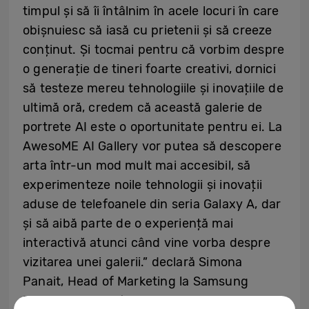
timpul și să îi întâlnim în acele locuri în care
obișnuiesc să iasă cu prietenii și să creeze
conținut. Și tocmai pentru că vorbim despre
o generație de tineri foarte creativi, dornici
să testeze mereu tehnologiile și inovațiile de
ultimă oră, credem că această galerie de
portrete AI este o oportunitate pentru ei. La
AwesoME AI Gallery vor putea să descopere
arta într-un mod mult mai accesibil, să
experimenteze noile tehnologii și inovații
aduse de telefoanele din seria Galaxy A, dar
și să aibă parte de o experiență mai
interactivă atunci când vine vorba despre
vizitarea unei galerii.” declară Simona
Panait, Head of Marketing la Samsung
Electronics România & Bulgaria.