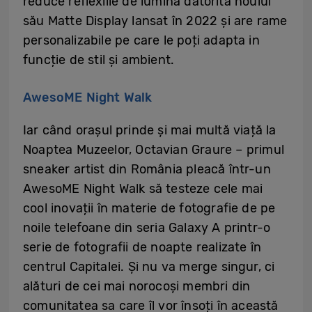
reduce reflexiile de lumină datorită noului
său Matte Display lansat în 2022 și are rame
personalizabile pe care le poți adapta in
funcție de stil și ambient.
AwesoME Night Walk
Iar când orașul prinde și mai multă viață la
Noaptea Muzeelor, Octavian Graure – primul
sneaker artist din România pleacă într-un
AwesoME Night Walk să testeze cele mai
cool inovații în materie de fotografie de pe
noile telefoane din seria Galaxy A printr-o
serie de fotografii de noapte realizate în
centrul Capitalei. Și nu va merge singur, ci
alături de cei mai norocoși membri din
comunitatea sa care îl vor însoți în această