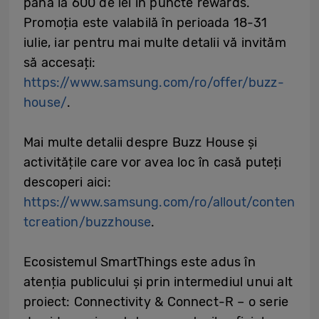
până la 600 de lei în puncte rewards.
Promoția este valabilă în perioada 18-31
iulie, iar pentru mai multe detalii vă invităm
să accesați:
https://www.samsung.com/ro/offer/buzz-
house/
.
Mai multe detalii despre Buzz House și
activitățile care vor avea loc în casă puteți
descoperi aici:
https://www.samsung.com/ro/allout/conten
tcreation/buzzhouse
.
Ecosistemul SmartThings este adus în
atenția publicului și prin intermediul unui alt
proiect: Connectivity & Connect-R – o serie