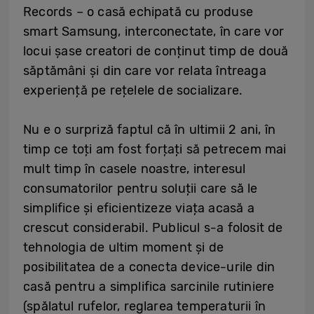
Records – o casă echipată cu produse
smart Samsung, interconectate, în care vor
locui șase creatori de conținut timp de două
săptămâni și din care vor relata întreaga
experiență pe rețelele de socializare.
Nu e o surpriză faptul că în ultimii 2 ani, în
timp ce toți am fost forțați să petrecem mai
mult timp în casele noastre, interesul
consumatorilor pentru soluții care să le
simplifice și eficientizeze viața acasă a
crescut considerabil. Publicul s-a folosit de
tehnologia de ultim moment și de
posibilitatea de a conecta device-urile din
casă pentru a simplifica sarcinile rutiniere
(spălatul rufelor, reglarea temperaturii în