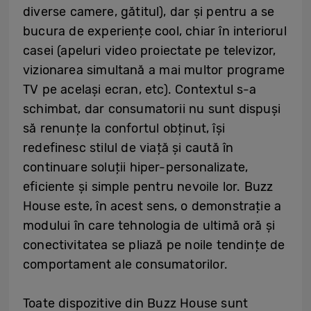
diverse camere, gătitul), dar și pentru a se
bucura de experiențe cool, chiar în interiorul
casei (apeluri video proiectate pe televizor,
vizionarea simultană a mai multor programe
TV pe același ecran, etc). Contextul s-a
schimbat, dar consumatorii nu sunt dispuși
să renunțe la confortul obținut, își
redefinesc stilul de viață și caută în
continuare soluții hiper-personalizate,
eficiente și simple pentru nevoile lor. Buzz
House este, în acest sens, o demonstrație a
modului în care tehnologia de ultimă oră și
conectivitatea se pliază pe noile tendințe de
comportament ale consumatorilor.
Toate dispozitive din Buzz House sunt