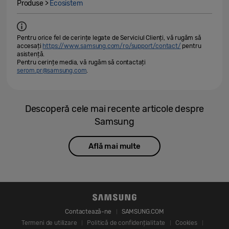
Produse >
Ecosistem
Pentru orice fel de cerințe legate de Serviciul Clienți, vă rugăm să
accesați
https://www.samsung.com/ro/support/contact/
pentru
asistență.
Pentru cerințe media, vă rugăm să contactați
serom.pr@samsung.com
.
Descoperă cele mai recente articole despre
Samsung
Află mai multe
Contactează-ne
SAMSUNG.COM
Termeni de utilizare
Politică de confidențialitate
Cookies