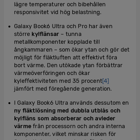
lägre temperaturer och bibehållen
responsivitet vid hög belastning.
Galaxy Book6 Ultra och Pro har även
större
kylflänsar
– tunna
metallkomponenter kopplade till
ångkammaren – som ökar ytan och gör det
möjligt för fläktluften att effektivt föra
bort värme. Den utökade ytan förbättrar
värmeöverföringen och ökar
kyleffektiviteten med 35 procent
[4]
jämfört med föregående generation.
I Galaxy Book6 Ultra används dessutom en
ny fläktlösning med dubbla utblås och
kylfläns som absorberar och avleder
värme
från processorn och andra interna
komponenter, vilket minskar risken för