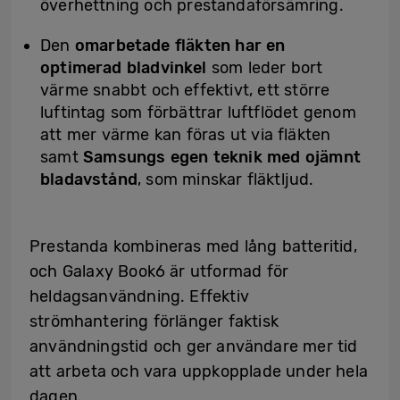
överhettning och prestandaförsämring.
Den
omarbetade fläkten har en
optimerad bladvinkel
som leder bort
värme snabbt och effektivt, ett större
luftintag som förbättrar luftflödet genom
att mer värme kan föras ut via fläkten
samt
Samsungs egen teknik
med ojämnt
bladavstånd
, som minskar fläktljud.
Prestanda kombineras med lång batteritid,
och Galaxy Book6 är utformad för
heldagsanvändning. Effektiv
strömhantering förlänger faktisk
användningstid och ger användare mer tid
att arbeta och vara uppkopplade under hela
dagen.