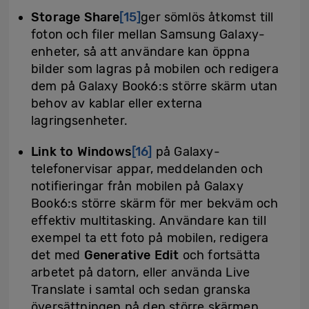
Storage Share
[15]
ger sömlös åtkomst till
foton och filer mellan Samsung Galaxy-
enheter, så att användare kan öppna
bilder som lagras på mobilen och redigera
dem på Galaxy Book6:s större skärm utan
behov av kablar eller externa
lagringsenheter.
Link to Windows
[16]
på Galaxy-
telefonervisar appar, meddelanden och
notifieringar från mobilen på Galaxy
Book6:s större skärm för mer bekväm och
effektiv multitasking. Användare kan till
exempel ta ett foto på mobilen, redigera
det med
Generative Edit
och fortsätta
arbetet på datorn, eller använda Live
Translate i samtal och sedan granska
översättningen på den större skärmen.