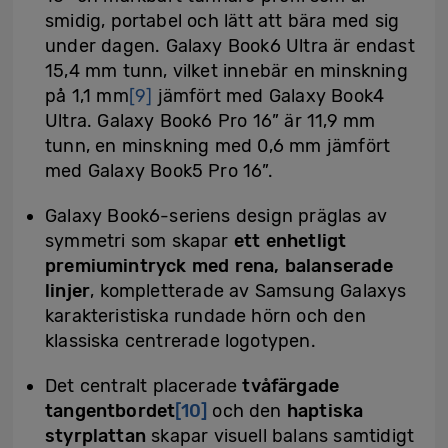
smidig, portabel och lätt att bära med sig
under dagen. Galaxy Book6 Ultra är endast
15,4 mm tunn, vilket innebär en minskning
på 1,1 mm
[9]
jämfört med Galaxy Book4
Ultra. Galaxy Book6 Pro 16” är 11,9 mm
tunn, en minskning med 0,6 mm jämfört
med Galaxy Book5 Pro 16”.
Galaxy Book6-seriens design präglas av
symmetri som skapar
ett enhetligt
premiumintryck med rena, balanserade
linjer
, kompletterade av Samsung Galaxys
karakteristiska rundade hörn och den
klassiska centrerade logotypen.
Det centralt placerade
tvåfärgade
tangentbordet
[10]
och den
haptiska
styrplattan
skapar visuell balans samtidigt