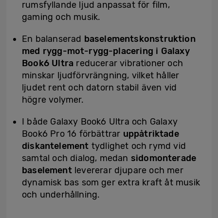
rumsfyllande ljud anpassat för film,
gaming och musik.
En balanserad
baselementskonstruktion
med rygg-mot-rygg-placering i Galaxy
Book6
Ultra
reducerar vibrationer och
minskar ljudförvrängning, vilket håller
ljudet rent och datorn stabil även vid
högre volymer.
I både Galaxy Book6 Ultra och Galaxy
Book6 Pro 16 förbättrar
uppåtriktade
diskantelement
tydlighet och rymd vid
samtal och dialog, medan
sidomonterade
baselement
levererar djupare och mer
dynamisk bas som ger extra kraft åt musik
och underhållning.