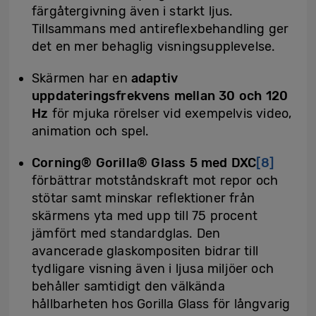
färgåtergivning även i starkt ljus.
Tillsammans med antireflexbehandling ger
det en mer behaglig visningsupplevelse.
Skärmen har en
adaptiv
uppdateringsfrekvens mellan 30 och 120
Hz
för mjuka rörelser vid exempelvis video,
animation och spel.
Corning® Gorilla® Glass 5 med DXC
[8]
förbättrar motståndskraft mot repor och
stötar samt minskar reflektioner från
skärmens yta med upp till 75 procent
jämfört med standardglas. Den
avancerade glaskompositen bidrar till
tydligare visning även i ljusa miljöer och
behåller samtidigt den välkända
hållbarheten hos Gorilla Glass för långvarig