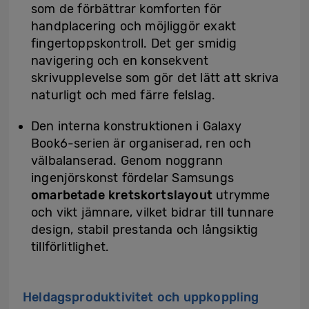
som de förbättrar komforten för
handplacering och möjliggör exakt
fingertoppskontroll. Det ger smidig
navigering och en konsekvent
skrivupplevelse som gör det lätt att skriva
naturligt och med färre felslag.
Den interna konstruktionen i Galaxy
Book6-serien är organiserad, ren och
välbalanserad. Genom noggrann
ingenjörskonst fördelar Samsungs
omarbetade kretskortslayout
utrymme
och vikt jämnare, vilket bidrar till tunnare
design, stabil prestanda och långsiktig
tillförlitlighet.
Heldagsproduktivitet och uppkoppling