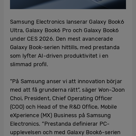
Samsung Electronics lanserar Galaxy Book6
Ultra, Galaxy Book6 Pro och Galaxy Book6
under CES 2026. Den mest avancerade
Galaxy Book-serien hittills, med prestanda
som lyfter AI-driven produktivitet i en
slimmad profil.
”På Samsung anser vi att innovation börjar
med att få grunderna rätt”, säger Won-Joon
Choi, President, Chief Operating Officer
(COO) och Head of the R&D Office, Mobile
eXperience (MX) Business på Samsung
Electronics. ”Prestanda definierar PC-
upplevelsen och med Galaxy Book6-serien