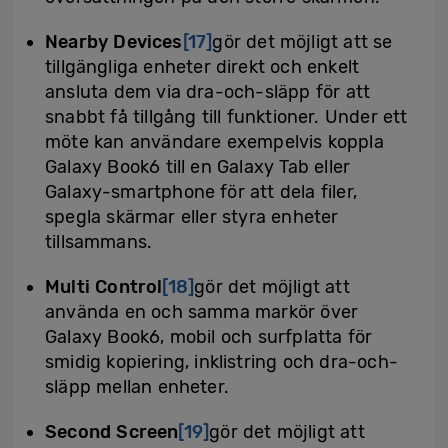
Nearby Devices
[17]
gör det möjligt att se
tillgängliga enheter direkt och enkelt
ansluta dem via dra-och-släpp för att
snabbt få tillgång till funktioner. Under ett
möte kan användare exempelvis koppla
Galaxy Book6 till en Galaxy Tab eller
Galaxy-smartphone för att dela filer,
spegla skärmar eller styra enheter
tillsammans.
Multi Control
[18]
gör det möjligt att
använda en och samma markör över
Galaxy Book6, mobil och surfplatta för
smidig kopiering, inklistring och dra-och-
släpp mellan enheter.
Second Screen
[19]
gör det möjligt att