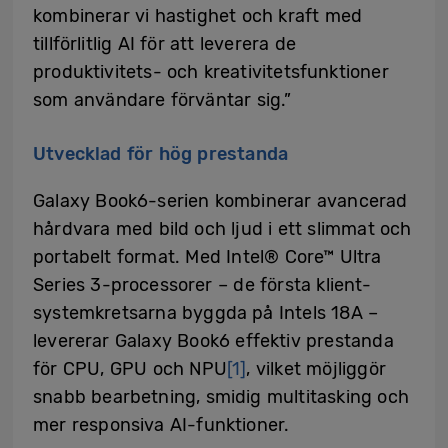
kombinerar vi hastighet och kraft med
tillförlitlig AI för att leverera de
produktivitets- och kreativitetsfunktioner
som användare förväntar sig.”
Utvecklad för hög prestanda
Galaxy Book6-serien kombinerar avancerad
hårdvara med bild och ljud i ett slimmat och
portabelt format. Med Intel® Core™ Ultra
Series 3-processorer – de första klient-
systemkretsarna byggda på Intels 18A –
levererar Galaxy Book6 effektiv prestanda
för CPU, GPU och NPU
[1]
, vilket möjliggör
snabb bearbetning, smidig multitasking och
mer responsiva AI-funktioner.