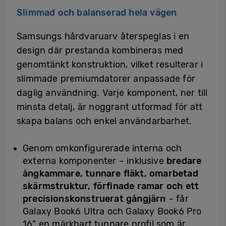
Slimmad och balanserad hela vägen
Samsungs hårdvaruarv återspeglas i en
design där prestanda kombineras med
genomtänkt konstruktion, vilket resulterar i
slimmade premiumdatorer anpassade för
daglig användning. Varje komponent, ner till
minsta detalj, är noggrant utformad för att
skapa balans och enkel användarbarhet.
Genom omkonfigurerade interna och
externa komponenter – inklusive
bredare
ångkammare, tunnare fläkt, omarbetad
skärmstruktur, förfinade ramar och ett
precisionskonstruerat gångjärn
– får
Galaxy Book6 Ultra och Galaxy Book6 Pro
16” en märkbart tunnare profil som är