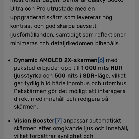
Ultra och Pro utrustade med en
uppgraderad skärm som levererar hög
kontrast och god skärpa oavsett
ljusförhållanden, samtidigt som reflektioner
minimeras och detaljrikedomen bibehålls.
Dynamic AMOLED 2X-skärmen
[6]
med
pekstöd erbjuder upp till
1 000 nits HDR-
ljusstyrka
och
500 nits i SDR-läge
, vilket
ger tydlig bild både inomhus och utomhus.
Pekskärmen gör det möjligt att interagera
direkt med innehåll och redigera på
skärmen.
Vision Booster
[7]
anpassar automatiskt
skärmen efter omgivande ljus och innehåll,
vilket förbättrar synlighet och