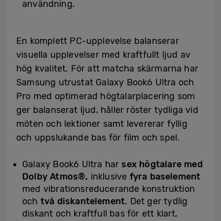
användning.
En komplett PC-upplevelse balanserar
visuella upplevelser med kraftfullt ljud av
hög kvalitet. För att matcha skärmarna har
Samsung utrustat Galaxy Book6 Ultra och
Pro med optimerad högtalarplacering som
ger balanserat ljud, håller röster tydliga vid
möten och lektioner samt levererar fyllig
och uppslukande bas för film och spel.
Galaxy Book6 Ultra har
sex högtalare med
Dolby Atmos®,
inklusive
fyra baselement
med vibrationsreducerande konstruktion
och
två diskantelement
. Det ger tydlig
diskant och kraftfull bas för ett klart,