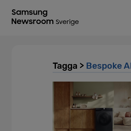
Tagga >
Bespoke A