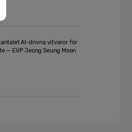
ntalet AI-drivna vitvaror för
bete — EVP Jeong Seung Moon