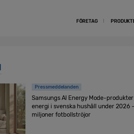
FÖRETAG
PRODUKT
I
Pressmeddelanden
Samsungs AI Energy Mode-produkter 
energi i svenska hushåll under 2026 
miljoner fotbollströjor