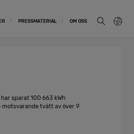
ER
PRESSMATERIAL
OM OSS
har sparat 100 663 kWh
– motsvarande tvätt av över 9