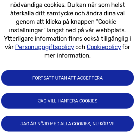
nödvändiga cookies. Du kan när som helst
01/03/2026
återkalla ditt samtycke och ändra dina val
genom att klicka på knappen "Cookie-
inställningar" längst ned på vår webbplats.
Ytterligare information finns också tillgänglig i
vår
Personuppgiftspolicy
och
Cookiepolicy
för
mer information.
FORTSÄTT UTAN ATT ACCEPTERA
JAG VILL HANTERA COOKIES
1
JAG ÄR NÖJD MED ALLA COOKIES, NU KÖR VI!