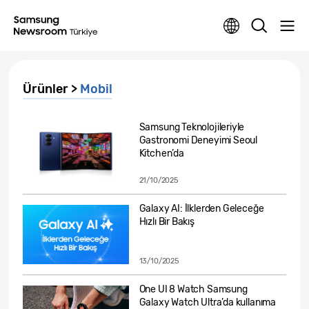
Ürünler >
Mobil
Samsung Teknolojileriyle
Gastronomi Deneyimi Seoul
Kitchen’da
21/10/2025
Galaxy AI: İlklerden Geleceğe
Hızlı Bir Bakış
13/10/2025
One UI 8 Watch Samsung
Galaxy Watch Ultra’da kullanıma