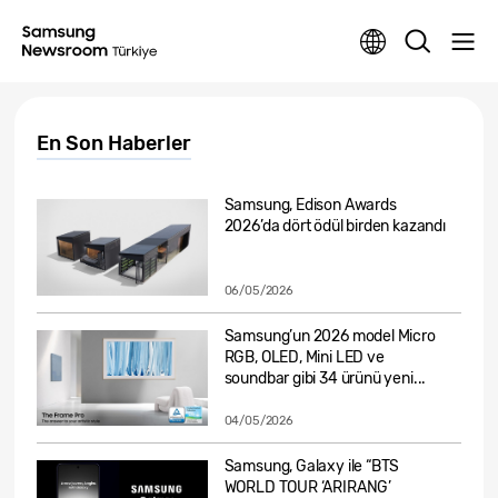
En Son Haberler
Samsung, Edison Awards
2026’da dört ödül birden kazandı
06/05/2026
Samsung’un 2026 model Micro
RGB, OLED, Mini LED ve
soundbar gibi 34 ürünü yeni...
04/05/2026
Samsung, Galaxy ile “BTS
WORLD TOUR ‘ARIRANG’