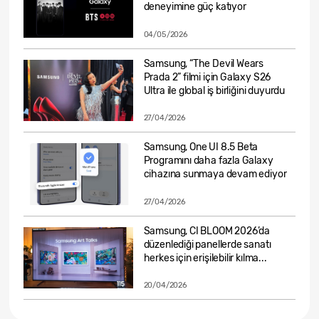
deneyimine güç katıyor
04/05/2026
Samsung, “The Devil Wears
Prada 2” filmi için Galaxy S26
Ultra ile global iş birliğini duyurdu
27/04/2026
Samsung, One UI 8.5 Beta
Programını daha fazla Galaxy
cihazına sunmaya devam ediyor
27/04/2026
Samsung, CI BLOOM 2026’da
düzenlediği panellerde sanatı
herkes için erişilebilir kılma...
20/04/2026