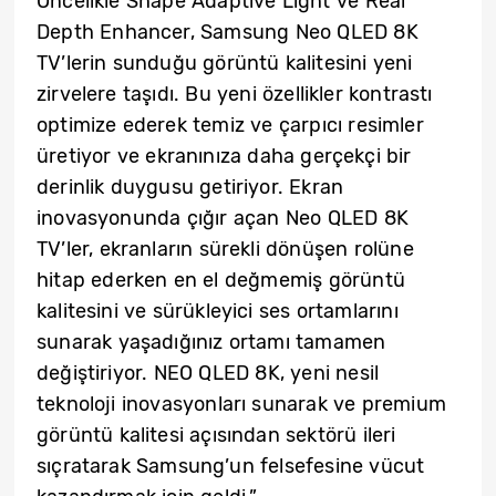
Öncelikle Shape Adaptive Light ve Real
Depth Enhancer, Samsung Neo QLED 8K
TV’lerin sunduğu görüntü kalitesini yeni
zirvelere taşıdı. Bu yeni özellikler kontrastı
optimize ederek temiz ve çarpıcı resimler
üretiyor ve ekranınıza daha gerçekçi bir
derinlik duygusu getiriyor. Ekran
inovasyonunda çığır açan Neo QLED 8K
TV’ler, ekranların sürekli dönüşen rolüne
hitap ederken en el değmemiş görüntü
kalitesini ve sürükleyici ses ortamlarını
sunarak yaşadığınız ortamı tamamen
değiştiriyor. NEO QLED 8K, yeni nesil
teknoloji inovasyonları sunarak ve premium
görüntü kalitesi açısından sektörü ileri
sıçratarak Samsung’un felsefesine vücut