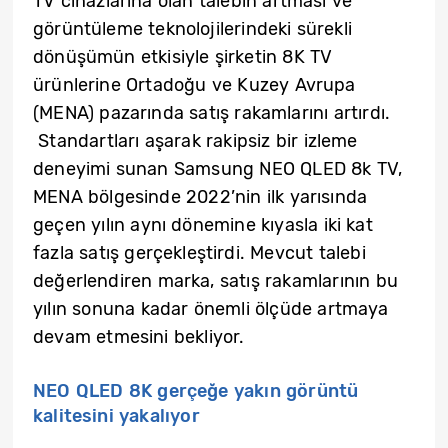
TV cihazlarına olan talebin artması ve
görüntüleme teknolojilerindeki sürekli
dönüşümün etkisiyle şirketin 8K TV
ürünlerine Ortadoğu ve Kuzey Avrupa
(MENA) pazarında satış rakamlarını artırdı.
Standartları aşarak rakipsiz bir izleme
deneyimi sunan Samsung NEO QLED 8k TV,
MENA bölgesinde 2022’nin ilk yarısında
geçen yılın aynı dönemine kıyasla iki kat
fazla satış gerçekleştirdi. Mevcut talebi
değerlendiren marka, satış rakamlarının bu
yılın sonuna kadar önemli ölçüde artmaya
devam etmesini bekliyor.
NEO QLED 8K gerçeğe yakın görüntü
kalitesini yakalıyor