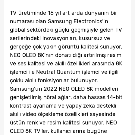
TV üretiminde 16 yıl art arda dünyanın bir
numarası olan Samsung Electronics’in
global sektördeki güçlü geçmişiyle gelen TV
serilerindeki inovasyonları, kusursuz ve
gerçeğe çok yakın görüntü kalitesi sunuyor.
NEO QLED 8K’nın donatıldığı artırılmış resim
ve ses kalitesi ve akıllı özellikleri arasında 8K
işlemci ile Neutral Quantum işlemci ve ilgili
çoklu akıllı fonksiyonlar bulunuyor.
Samsung’un 2022 NEO QLED 8K modelleri
genişletilmiş nöral ağlar, daha hassas 14-bit
kontrast ayarlama ve yapay zeka destekli
akıllı video ölçekleme özellikleri sayesinde
üstün renk ve resim kalitesi sunuyor. NEO
QLED 8K TV’ler, kullanıcılarına bugüne