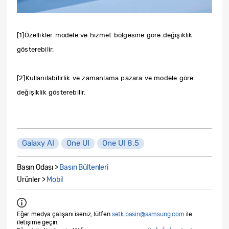
[1]Özellikler modele ve hizmet bölgesine göre değişiklik
gösterebilir.
[2]Kullanılabilirlik ve zamanlama pazara ve modele göre
değişiklik gösterebilir.
Galaxy AI
One UI
One UI 8.5
Basın Odası >
Basın Bültenleri
Ürünler >
Mobil
Eğer medya çalışanı iseniz, lütfen
setk.basin@samsung.com
ile
iletişime geçin.