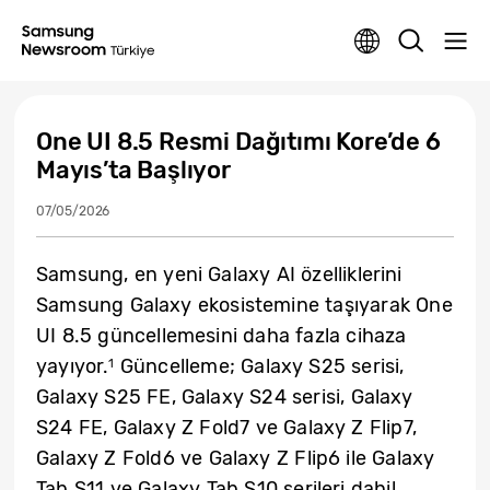
One UI 8.5 Resmi Dağıtımı Kore’de 6
Mayıs’ta Başlıyor
07/05/2026
Samsung, en yeni Galaxy AI özelliklerini
Samsung Galaxy ekosistemine taşıyarak One
UI 8.5 güncellemesini daha fazla cihaza
yayıyor.
Güncelleme; Galaxy S25 serisi,
1
Galaxy S25 FE, Galaxy S24 serisi, Galaxy
S24 FE, Galaxy Z Fold7 ve Galaxy Z Flip7,
Galaxy Z Fold6 ve Galaxy Z Flip6 ile Galaxy
Tab S11 ve Galaxy Tab S10 serileri dahil