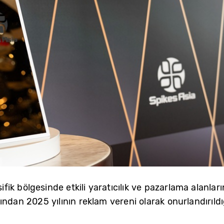
k bölgesinde etkili yaratıcılık ve pazarlama alanların
ından 2025 yılının reklam vereni olarak onurlandırıld