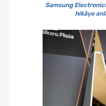
Samsung Electronics,
hikâye anl