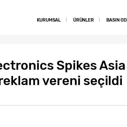
KURUMSAL
ÜRÜNLER
BASIN OD
ctronics Spikes Asia
reklam vereni seçildi