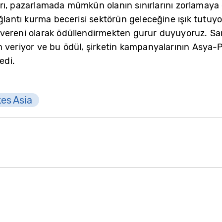
ı, pazarlamada mümkün olanın sınırlarını zorlamaya d
ağlantı kurma becerisi sektörün geleceğine ışık tutuy
 vereni olarak ödüllendirmekten gurur duyuyoruz. S
 veriyor ve bu ödül, şirketin kampanyalarının Asya-Pa
edi.
kes Asia