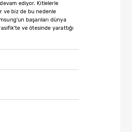
evam ediyor. Kitlelerle
or ve biz de bu nedenle
amsung’un başarıları dünya
sifik’te ve ötesinde yarattığı