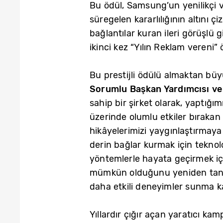
Bu ödül, Samsung’un yenilikçi ve
süregelen kararlılığının altını ç
bağlantılar kuran ileri görüşlü
ikinci kez “Yılın Reklam vereni”
Bu prestijli ödülü almaktan büy
Sorumlu Başkan Yardımcısı v
sahip bir şirket olarak, yaptığı
üzerinde olumlu etkiler bırakan 
hikâyelerimizi yaygınlaştırmaya 
derin bağlar kurmak için teknol
yöntemlerle hayata geçirmek için 
mümkün olduğunu yeniden tanımlı
daha etkili deneyimler sunma ka
Yıllardır çığır açan yaratıcı k