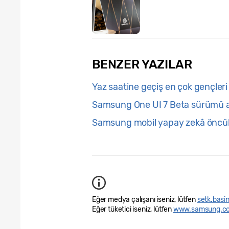
BENZER YAZILAR
Yaz saatine geçiş en çok gençleri 
Samsung One UI 7 Beta sürümü ar
Samsung mobil yapay zekâ öncül
Eğer medya çalışanı iseniz, lütfen
setk.bas
Eğer tüketici iseniz, lütfen
www.samsung.com