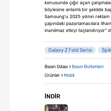
konusunda çığır açan çalışmalar
böylesine anlamlı bir şekilde b
Samsung’u 2025 yılının reklam
çapındaki pazarlamacılara ilham
inanılmaz etkiyi taçlandırıyor” d
Galaxy Z Fold Serisi
Spi
Basın Odası >
Basın Bültenleri
Ürünler >
Mobil
İNDIR