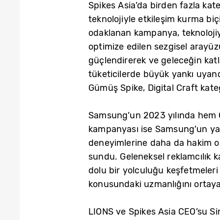
Spikes Asia’da birden fazla kate
teknolojiyle etkileşim kurma bi
odaklanan kampanya, teknolojiye
optimize edilen sezgisel arayü
güçlendirerek ve geleceğin katla
tüketicilerde büyük yankı uyan
Gümüş Spike, Digital Craft kate
Samsung’un 2023 yılında hem Cr
kampanyası ise Samsung’un yarat
deneyimlerine daha da hakim ol
sundu. Geleneksel reklamcılık k
dolu bir yolculuğu keşfetmeler
konusundaki uzmanlığını ortay
LIONS ve Spikes Asia CEO’su Sim