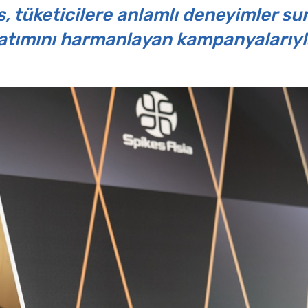
 tüketicilere anlamlı deneyimler sunm
atımını harmanlayan kampanyalarıyla