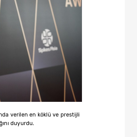
da verilen en köklü ve prestijli
ığını duyurdu.