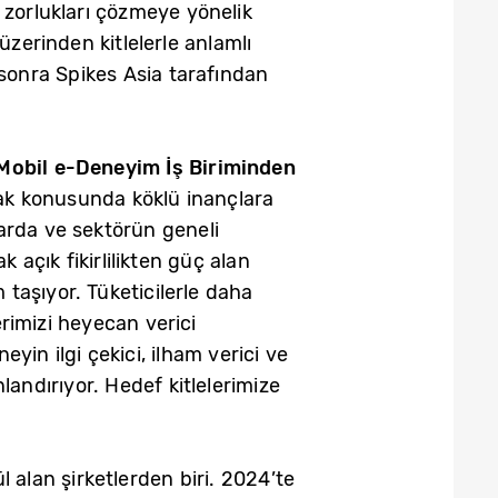
ı zorlukları çözmeye yönelik
 üzerinden kitlelerle anlamlı
 sonra Spikes Asia tarafından
Mobil e-Deneyim İş Biriminden
olmak konusunda köklü inançlara
larda ve sektörün geneli
 açık fikirlilikten güç alan
 taşıyor. Tüketicilerle daha
rimizi heyecan verici
eyin ilgi çekici, ilham verici ve
andırıyor. Hedef kitlelerimize
 alan şirketlerden biri. 2024’te