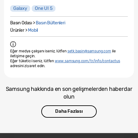
Galaxy
One UI 5
Basın Odası >
Basın Bültenleri
Ürünler >
Mobil
Eğer medya çalışanı iseniz, lütfen
setk.basin@samsung.com
ile
iletişime geçin.
Eğer tüketici iseniz, lütfen
www.samsung.com/tr/info/contactus
adresini ziyaret edin.
Samsung hakkında en son gelişmelerden haberdar
olun
Daha Fazlası