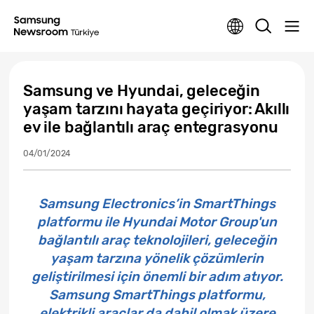
Samsung ve Hyundai, geleceğin
yaşam tarzını hayata geçiriyor: Akıllı
ev ile bağlantılı araç entegrasyonu
04/01/2024
Samsung Electronics’in SmartThings
platformu ile Hyundai Motor Group'un
bağlantılı araç teknolojileri, geleceğin
yaşam tarzına yönelik çözümlerin
geliştirilmesi için önemli bir adım atıyor.
Samsung SmartThings platformu,
elektrikli araçlar da dahil olmak üzere