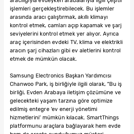
aracılığıyla evdeyken arabalarıyla ilgili çeşitli
işlemleri gerçekleştirebilecek. Bu işlemler
arasında aracı çalıştırmak, akıllı klimayı
kontrol etmek, camları açıp kapamak ve şarj
seviyelerini kontrol etmek yer alıyor. Ayrıca
araç içerisinden evdeki TV, klima ve elektrikli
aracın şarj cihazları gibi ev aletlerini kontrol
etmek de mümkün olacak.
Samsung Electronics Başkan Yardımcısı
Chanwoo Park, iş birliğiyle ilgili olarak, “Bu iş
birliği, Evden Arabaya iletişim çözümüne ve
gelecekteki yaşam tarzına göre optimize
edilmiş entegre ‘ev enerji yönetimi
hizmetlerini’ mümkün kılacak. SmartThings
platformunu araçlara bağlayarak hem evde