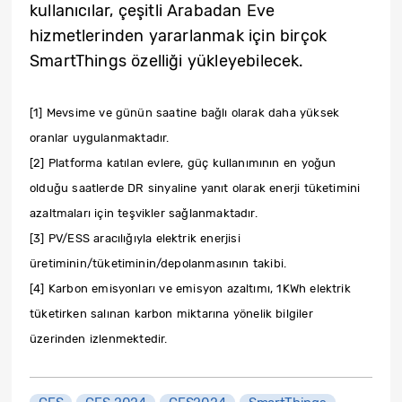
kullanıcılar, çeşitli Arabadan Eve
hizmetlerinden yararlanmak için birçok
SmartThings özelliği yükleyebilecek.
[1] Mevsime ve günün saatine bağlı olarak daha yüksek
oranlar uygulanmaktadır.
[2] Platforma katılan evlere, güç kullanımının en yoğun
olduğu saatlerde DR sinyaline yanıt olarak enerji tüketimini
azaltmaları için teşvikler sağlanmaktadır.
[3] PV/ESS aracılığıyla elektrik enerjisi
üretiminin/tüketiminin/depolanmasının takibi.
[4] Karbon emisyonları ve emisyon azaltımı, 1KWh elektrik
tüketirken salınan karbon miktarına yönelik bilgiler
üzerinden izlenmektedir.