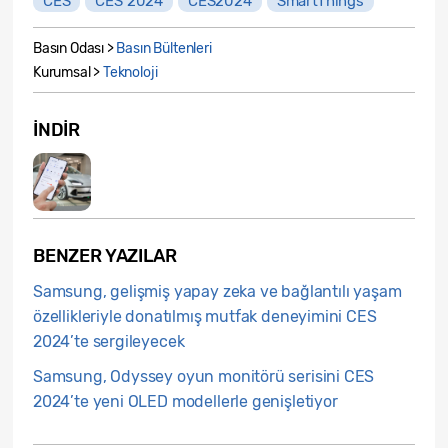
CES
CES 2024
CES2024
SmartThings
Basın Odası >
Basın Bültenleri
Kurumsal >
Teknoloji
İNDIR
BENZER YAZILAR
Samsung, gelişmiş yapay zeka ve bağlantılı yaşam
özellikleriyle donatılmış mutfak deneyimini CES
2024’te sergileyecek
Samsung, Odyssey oyun monitörü serisini CES
2024’te yeni OLED modellerle genişletiyor