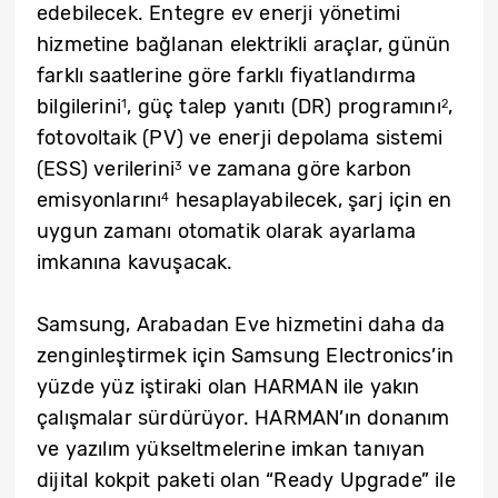
edebilecek. Entegre ev enerji yönetimi
hizmetine bağlanan elektrikli araçlar, günün
farklı saatlerine göre farklı fiyatlandırma
bilgilerini
, güç talep yanıtı (DR) programını
,
1
2
fotovoltaik (PV) ve enerji depolama sistemi
(ESS) verilerini
ve zamana göre karbon
3
emisyonlarını
hesaplayabilecek, şarj için en
4
uygun zamanı otomatik olarak ayarlama
imkanına kavuşacak.
Samsung, Arabadan Eve hizmetini daha da
zenginleştirmek için Samsung Electronics’in
yüzde yüz iştiraki olan HARMAN ile yakın
çalışmalar sürdürüyor. HARMAN’ın donanım
ve yazılım yükseltmelerine imkan tanıyan
dijital kokpit paketi olan “Ready Upgrade” ile