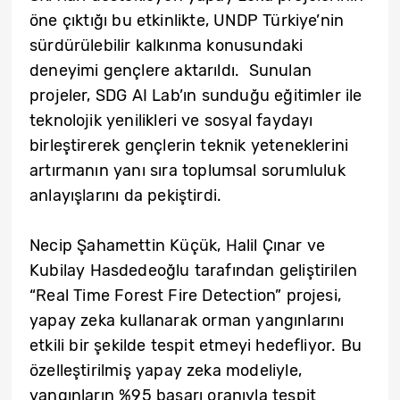
öne çıktığı bu etkinlikte, UNDP Türkiye’nin
sürdürülebilir kalkınma konusundaki
deneyimi gençlere aktarıldı.
Sunulan
projeler, SDG AI Lab’ın sunduğu eğitimler ile
teknolojik yenilikleri ve sosyal faydayı
birleştirerek gençlerin teknik yeteneklerini
artırmanın yanı sıra toplumsal sorumluluk
anlayışlarını da pekiştirdi.
Necip Şahamettin Küçük, Halil Çınar ve
Kubilay Hasdedeoğlu tarafından geliştirilen
“Real Time Forest Fire Detection” projesi,
yapay zeka kullanarak orman yangınlarını
etkili bir şekilde tespit etmeyi hedefliyor. Bu
özelleştirilmiş yapay zeka modeliyle,
yangınların %95 başarı oranıyla tespit