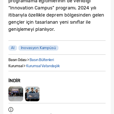
programlama eğitimlerinin de verildiği
“Innovation Campus” programı, 2024 yılı
itibarıyla özellikle deprem bölgesinden gelen
gençler için tasarlanan yeni sınıflar ile
genişlemeyi planlıyor.
AI
Inovasyon Kampüsü
Basın Odası >
Basın Bültenleri
Kurumsal >
Kurumsal Vatandaşlık
İNDIR