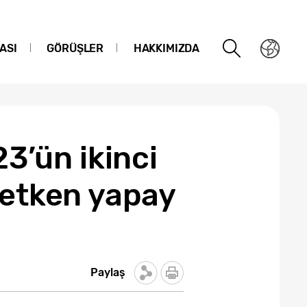
ASI
GÖRÜŞLER
HAKKIMIZDA
’ün ikinci
retken yapay
Paylaş