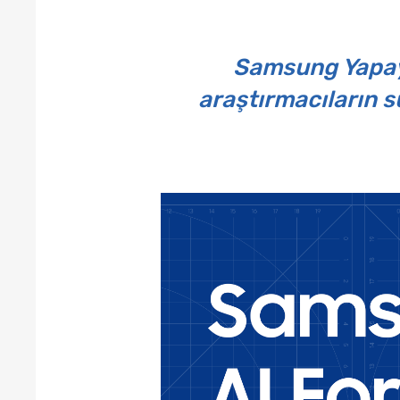
Samsung Yapay 
araştırmacıların 