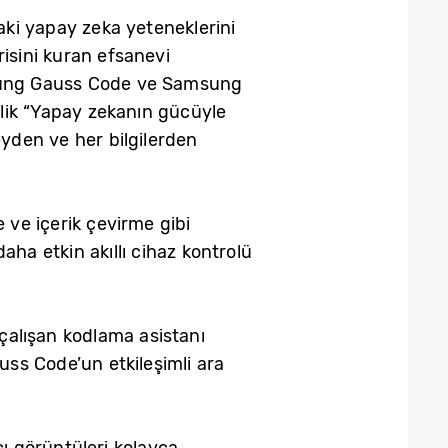
ki yapay zeka yeteneklerini
isini kuran efsanevi
sung Gauss Code ve Samsung
lik “Yapay zekanın gücüyle
eyden ve her bilgilerden
ve içerik çevirme gibi
daha etkin akıllı cihaz kontrolü
çalışan kodlama asistanı
uss Code’un etkileşimli ara
cı görüntüleri kolayca