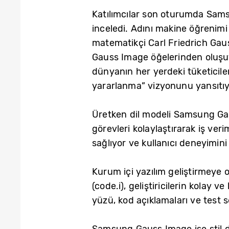
Katılımcılar son oturumda Sams
inceledi. Adını makine öğrenimi
matematikçi Carl Friedrich G
Gauss Image öğelerinden oluşuy
dünyanın her yerdeki tüketicile
yararlanma” vizyonunu yansıtıy
Üretken dil modeli Samsung Gau
görevleri kolaylaştırarak iş veri
sağlıyor ve kullanıcı deneyimini 
Kurum içi yazılım geliştirmeye
(code.i), geliştiricilerin kolay
yüzü, kod açıklamaları ve test s
Samsung Gauss Image ise stil de