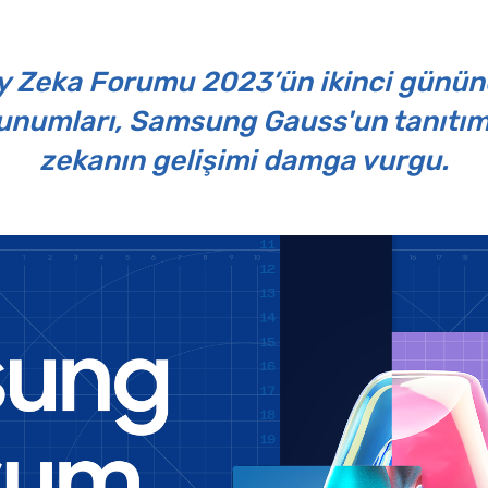
Zeka Forumu 2023’ün ikinci gününe
sunumları, Samsung Gauss'un tanıtım
zekanın gelişimi damga vurgu.