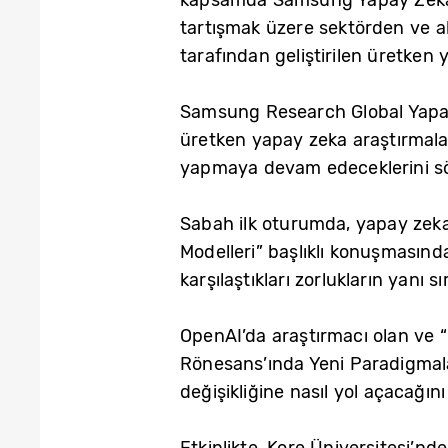
tartışmak üzere sektörden ve a
tarafından geliştirilen üretken
Samsung Research Global Yapay
üretken yapay zeka araştırmala
yapmaya devam edeceklerini sö
Sabah ilk oturumda, yapay zeka
Modelleri” başlıklı konuşmasında
karşılaştıkları zorlukların yanı 
OpenAI’da araştırmacı olan ve 
Rönesans’ında Yeni Paradigmala
değişikliğine nasıl yol açacağını 
Etkinlikte, Kore Üniversitesi’