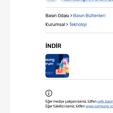
Basın Odası >
Basın Bültenleri
Kurumsal >
Teknoloji
İNDIR
Eğer medya çalışanı iseniz, lütfen
setk.bas
Eğer tüketici iseniz, lütfen
www.samsung.com