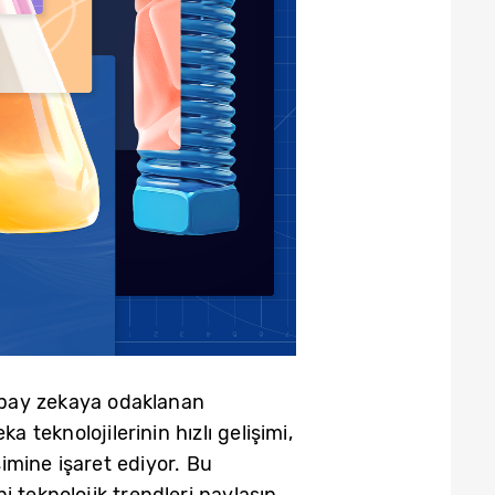
apay zekaya odaklanan
teknolojilerinin hızlı gelişimi,
imine işaret ediyor. Bu
eknolojik trendleri paylaşıp