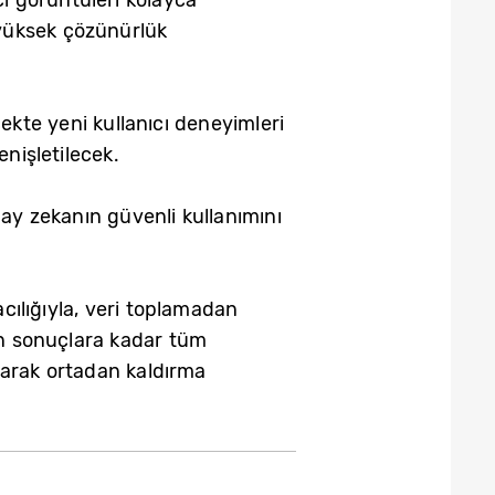
 yüksek çözünürlük
ekte yeni kullanıcı deneyimleri
nişletilecek.
y zekanın güvenli kullanımını
ılığıyla, veri toplamadan
n sonuçlara kadar tüm
olarak ortadan kaldırma