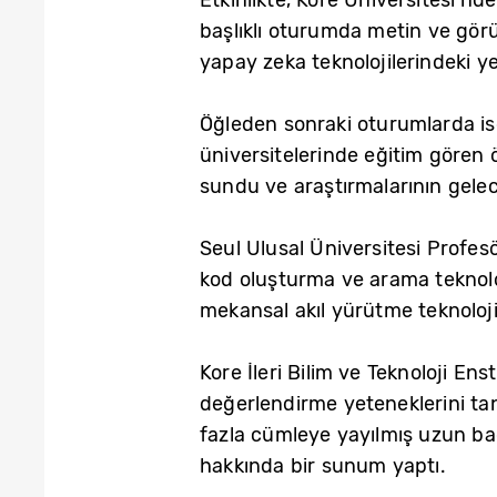
başlıklı oturumda metin ve görün
yapay zeka teknolojilerindeki ye
Öğleden sonraki oturumlarda is
üniversitelerinde eğitim gören 
sundu ve araştırmalarının gelec
Seul Ulusal Üniversitesi Profes
kod oluşturma ve arama teknoloji
mekansal akıl yürütme teknolojisi
Kore İleri Bilim ve Teknoloji En
değerlendirme yeteneklerini tan
fazla cümleye yayılmış uzun ba
hakkında bir sunum yaptı.