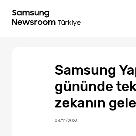
Samsung Yap
gününde tekn
zekanın gelec
08/11/2023