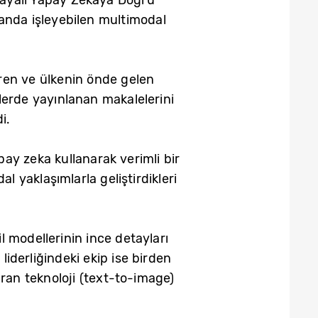
ı anda işleyebilen multimodal
ren ve ülkenin önde gelen
lerde yayınlanan makalelerini
i.
ay zeka kullanarak verimli bir
l yaklaşımlarla geliştirdikleri
l modellerinin ince detayları
iderliğindeki ekip ise birden
an teknoloji (text-to-image)