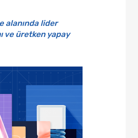
 alanında lider
ı ve üretken yapay