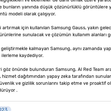
ve bunların yanında düşük çözünürlüklü görüntülere
tü modeli olarak çalışıyor.
ni artırmak için kullanılan Samsung Gauss, yakın gelec
rünlerine sunulacak ve çözümün kullanım alanları ge
i geliştirmekle kalmayan Samsung, aynı zamanda yapa
e ilerleme kaydediyor.
leri göz önünde bulunduran Samsung, AI Red Team arac
e, hizmet dağıtımından yapay zeka tarafından sunula
venlik ve gizlilik sorunlarını takip etme ve proaktif 
dürüyor .
023