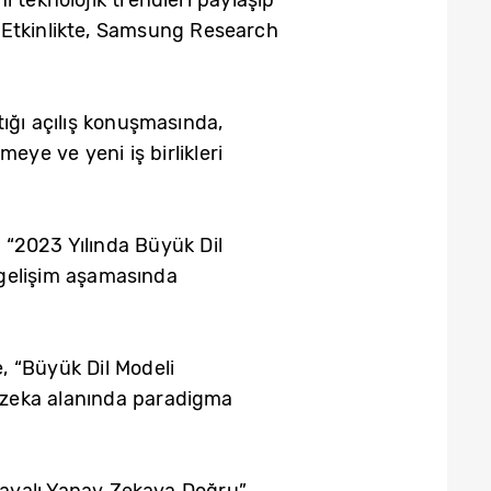
 Etkinlikte, Samsung Research
ğı açılış konuşmasında,
ye ve yeni iş birlikleri
“2023 Yılında Büyük Dil
r gelişim aşamasında
, “Büyük Dil Modeli
 zeka alanında paradigma
Dayalı Yapay Zekaya Doğru”