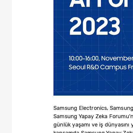
Samsung Electronics, Samsung R
Samsung Yapay Zeka Forumu’nun i
günlük yaşamı ve iş dünyasını 
kapsamda Samsung Yapay Zeka F