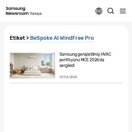
Etiket >
BeSpoke AI WindFree Pro
Samsung genişletilmiş HVAC
portföyünü MCE 2026’da
sergiledi
07/04/2026