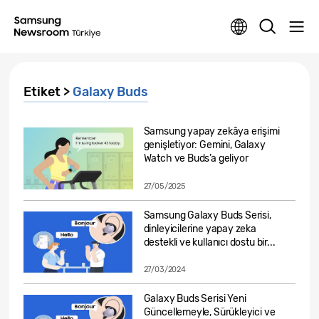
Etiket >
Galaxy Buds
Samsung yapay zekâya erişimi
genişletiyor: Gemini, Galaxy
Watch ve Buds’a geliyor
27/05/2025
Samsung Galaxy Buds Serisi,
dinleyicilerine yapay zeka
destekli ve kullanıcı dostu bir...
27/03/2024
Galaxy Buds Serisi Yeni
Güncellemeyle, Sürükleyici ve