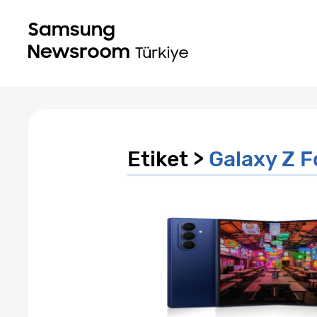
Etiket >
Galaxy Z F