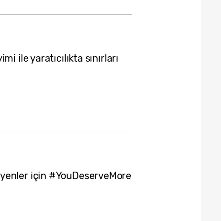
i ile yaratıcılıkta sınırları
eyenler için #YouDeserveMore