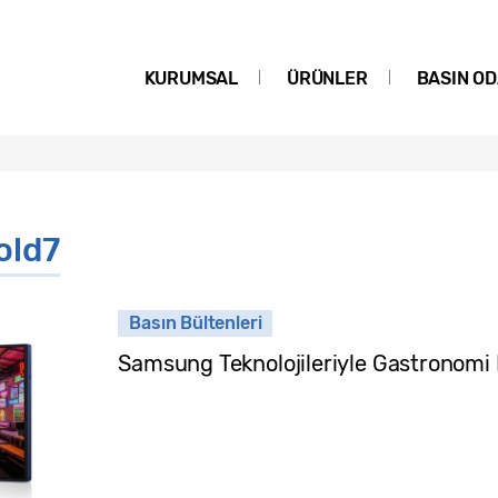
KURUMSAL
ÜRÜNLER
BASIN OD
old7
Basın Bültenleri
Samsung Teknolojileriyle Gastronomi