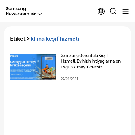
Etiket >
klima keşif hizmeti
Samsung Görüntülü Keşif
Hizmeti: Evinizin ihtiyaçlarına en
uygun klimayı ücretsiz...
29/01/2024