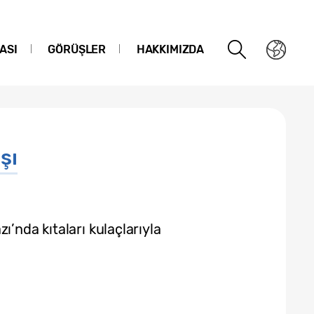
ASI
GÖRÜŞLER
HAKKIMIZDA
şı
ı’nda kıtaları kulaçlarıyla