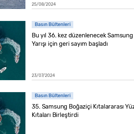
25/08/2024
Basın Bültenleri
Bu yıl 36. kez düzenlenecek Samsung 
Yarışı için geri sayım başladı
23/07/2024
Basın Bültenleri
35. Samsung Boğaziçi Kıtalararası Yü
Kıtaları Birleştirdi