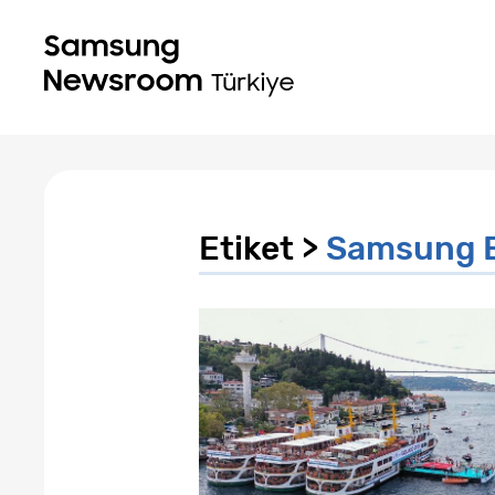
Etiket >
Samsung Bo