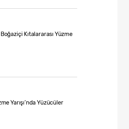
Boğaziçi Kıtalararası Yüzme
zme Yarışı’nda Yüzücüler