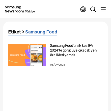
Etiket >
Samsung Food
Samsung Food’un ilk kez IFA
2024’te görücüye çıkacak yeni
özellikleri yemek...
03/09/2024