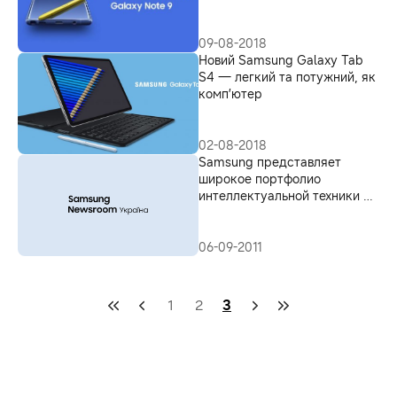
09-08-2018
Новий Samsung Galaxy Tab
S4 — легкий та потужний, як
комп’ютер
02-08-2018
Samsung представляет
широкое портфолио
интеллектуальной техники на
IFA-2011
06-09-2011
1
2
3