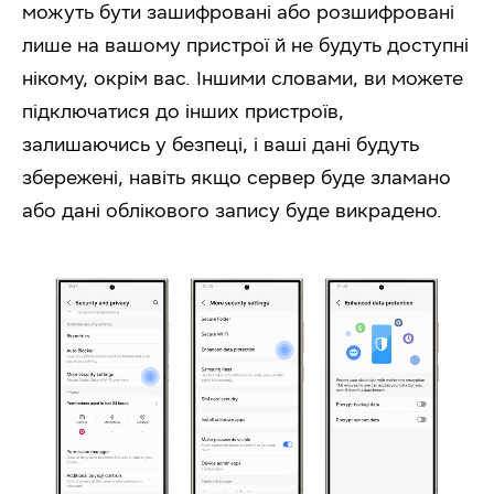
можуть бути зашифровані або розшифровані
лише на вашому пристрої й не будуть доступні
нікому, окрім вас. Іншими словами, ви можете
підключатися до інших пристроїв,
залишаючись у безпеці, і ваші дані будуть
збережені, навіть якщо сервер буде зламано
або дані облікового запису буде викрадено.