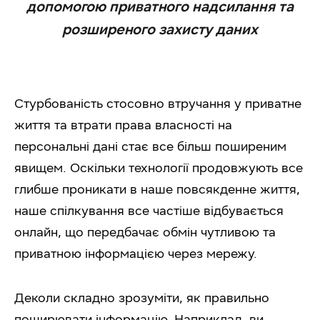
допомогою приватного надсилання та
розширеного захисту даних
Стурбованість стосовно втручання у приватне
життя та втрати права власності на
персональні дані стає все більш поширеним
явищем. Оскільки технології продовжують все
глибше проникати в наше повсякденне життя,
наше спілкування все частіше відбувається
онлайн, що передбачає обмін чутливою та
приватною інформацією через мережу.
Деколи складно зрозуміти, як правильно
поширювати інформацію. Наприклад, ви