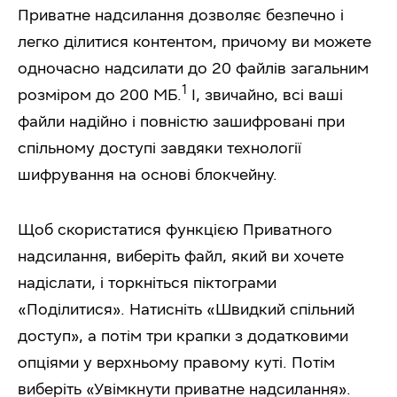
Приватне надсилання дозволяє безпечно і
легко ділитися контентом, причому ви можете
одночасно надсилати до 20 файлів загальним
1
розміром до 200 МБ.
І, звичайно, всі ваші
файли надійно і повністю зашифровані при
спільному доступі завдяки технології
шифрування на основі блокчейну.
Щоб скористатися функцією Приватного
надсилання, виберіть файл, який ви хочете
надіслати, і торкніться піктограми
«Поділитися». Натисніть «Швидкий спільний
доступ», а потім три крапки з додатковими
опціями у верхньому правому куті. Потім
виберіть «Увімкнути приватне надсилання».