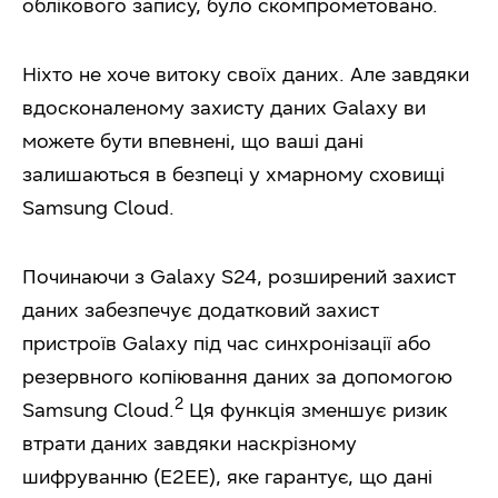
облікового запису, було скомпрометовано.
Ніхто не хоче витоку своїх даних. Але завдяки
вдосконаленому захисту даних Galaxy ви
можете бути впевнені, що ваші дані
залишаються в безпеці у хмарному сховищі
Samsung Cloud.
Починаючи з Galaxy S24, розширений захист
даних забезпечує додатковий захист
пристроїв Galaxy під час синхронізації або
резервного копіювання даних за допомогою
2
Samsung Cloud.
Ця функція зменшує ризик
втрати даних завдяки наскрізному
шифруванню (E2EE), яке гарантує, що дані