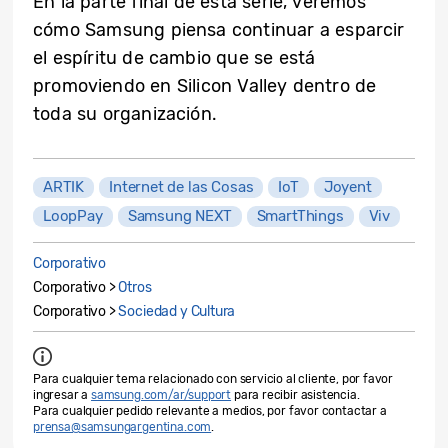
En la parte final de esta serie, veremos
cómo Samsung piensa continuar a esparcir
el espíritu de cambio que se está
promoviendo en Silicon Valley dentro de
toda su organización.
ARTIK
Internet de las Cosas
IoT
Joyent
LoopPay
Samsung NEXT
SmartThings
Viv
Corporativo
Corporativo >
Otros
Corporativo >
Sociedad y Cultura
Para cualquier tema relacionado con servicio al cliente, por favor
ingresar a
samsung.com/ar/support
para recibir asistencia.
Para cualquier pedido relevante a medios, por favor contactar a
prensa@samsungargentina.com
.