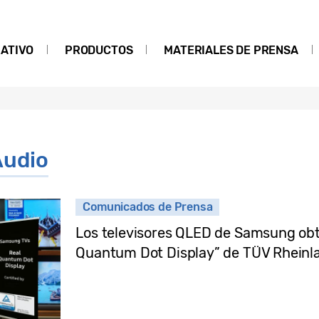
ATIVO
PRODUCTOS
MATERIALES DE PRENSA
Audio
Comunicados de Prensa
Los televisores QLED de Samsung obti
Quantum Dot Display” de TÜV Rheinl