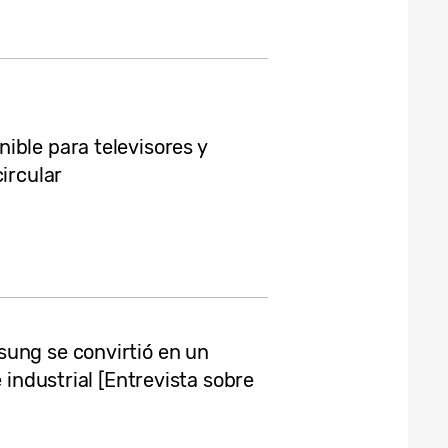
ible para televisores y
ircular
ung se convirtió en un
 industrial [Entrevista sobre