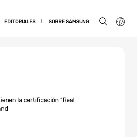
EDITORIALES
SOBRE SAMSUNG
enen la certificación “Real
and