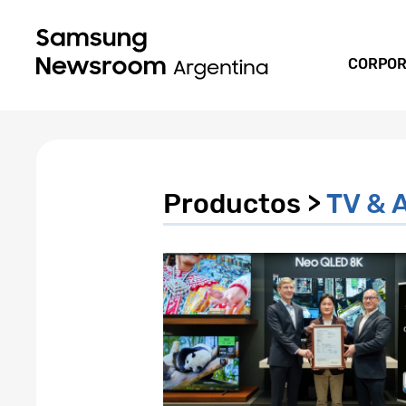
CORPOR
Productos >
TV & 