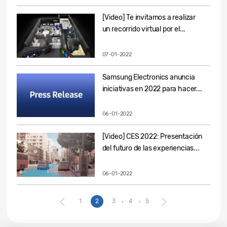
[Video] Te invitamos a realizar
un recorrido virtual por el...
07-01-2022
Samsung Electronics anuncia
iniciativas en 2022 para hacer...
06-01-2022
[Video] CES 2022: Presentación
del futuro de las experiencias...
06-01-2022
1
2
3
4
5