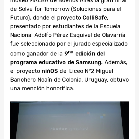
museo MALBA de Buenos Aires la gran final
de Solve for Tomorrow (Soluciones para el
Futuro), donde el proyecto
ColliSafe
,
presentado por estudiantes de la Escuela
Nacional Adolfo Pérez Esquivel de Olavarría,
fue seleccionado por el jurado especializado
na
como ganador de la
9
edición del
programa educativo de Samsung.
Además,
el proyecto
niñOS
del Liceo N°2 Miguel
Banchero Noaín de Colonia, Uruguay, obtuvo
una mención honorífica.