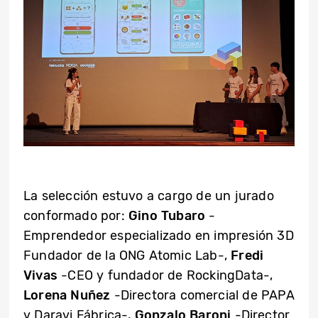
La selección estuvo a cargo de un jurado
conformado por:
Gino Tubaro
-
Emprendedor especializado en impresión 3D
Fundador de la ONG Atomic Lab-,
Fredi
Vivas
-CEO y fundador de RockingData-,
Lorena Nuñez
-Directora comercial de PAPA
y Daravi Fábrica-,
Gonzalo Baroni
-Director