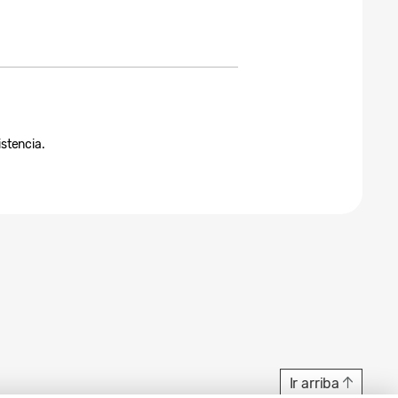
istencia.
Ir arriba