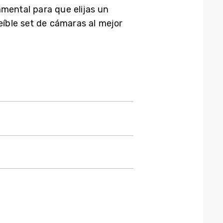
damental para que elijas un
eíble set de cámaras al mejor