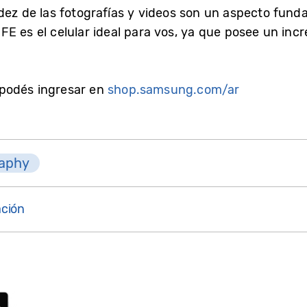
itidez de las fotografías y videos son un aspecto fun
E es el celular ideal para vos, ya que posee un incr
podés ingresar en
shop.samsung.com/ar
raphy
ción