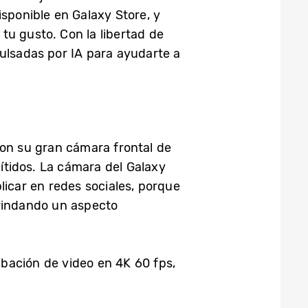
isponible en Galaxy Store, y
tu gusto. Con la libertad de
pulsadas por IA para ayudarte a
con su gran cámara frontal de
ítidos. La cámara del Galaxy
licar en redes sociales, porque
brindando un aspecto
abación de video en 4K 60 fps,