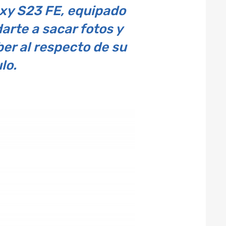
xy S23 FE, equipado
arte a sacar fotos y
ber al respecto de su
lo.