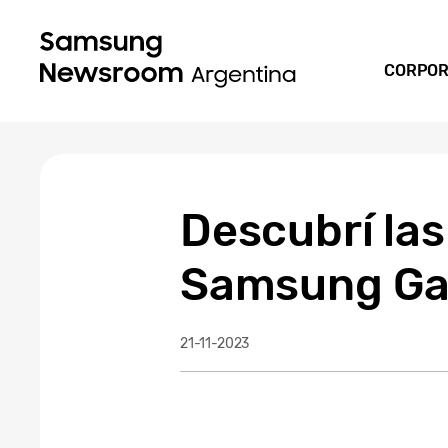
CORPOR
Descubrí la
Samsung Ga
21-11-2023