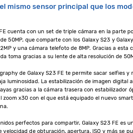
 el mismo sensor principal que los mod
E cuenta con un set de triple cámara en la parte p
e de 50MP, que comparte con los Galaxy S23 y Gala
 12MP y una cámara telefoto de 8MP. Gracias a esta 
cada toma gracias a su lente de alta resolución de 5
graphy de Galaxy S23 FE te permite sacar selfies y r
aja luminosidad. La estabilización de imagen digital
ayas gracias a la cámara trasera con estabilizador ó
l zoom x30 con el que está equipado el nuevo smart
una.
nidos perfectos para compartir, Galaxy S23 FE es un
de velocidad de obturación, apertura, ISO y más se