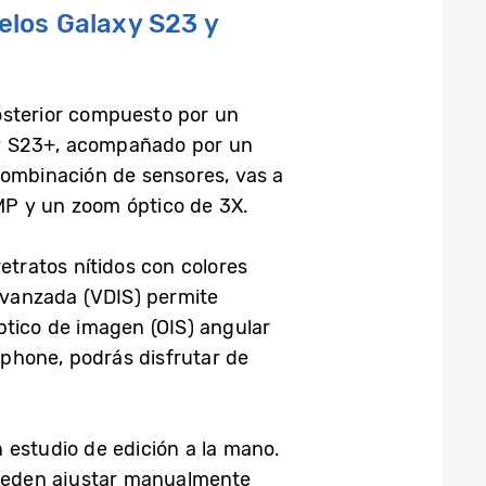
elos Galaxy S23 y
osterior compuesto por un
xy S23+, acompañado por un
combinación de sensores, vas a
0MP y un zoom óptico de 3X.
etratos nítidos con colores
 avanzada (VDIS) permite
ptico de imagen (OIS) angular
phone, podrás disfrutar de
 estudio de edición a la mano.
 pueden ajustar manualmente