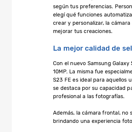
según tus preferencias. Persona
elegí qué funciones automatiza
crear y personalizar, la cámar
mejorar tus creaciones.
La mejor calidad de se
Con el nuevo Samsung Galaxy S2
10MP. La misma fue especialmen
S23 FE es ideal para aquellos 
se destaca por su capacidad pa
profesional a las fotografías.
Además, la cámara frontal, no s
brindando una experiencia fot