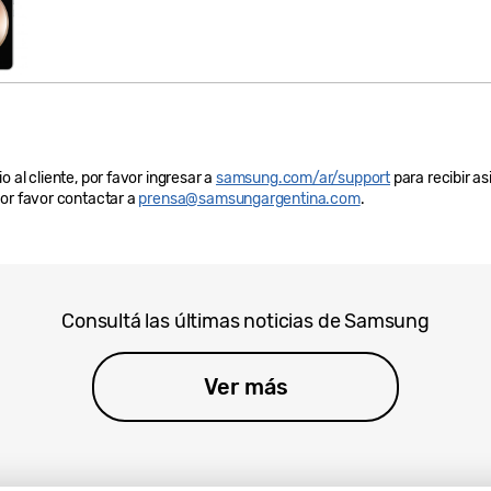
 al cliente, por favor ingresar a
samsung.com/ar/support
para recibir as
por favor contactar a
prensa@samsungargentina.com
.
Consultá las últimas noticias de Samsung
Ver más