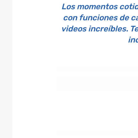
Los momentos cotid
con funciones de cá
videos increíbles. T
in