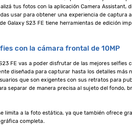
lizá tus fotos con la aplicación Camera Assistant, d
das usar para obtener una experiencia de captura a 
a de Galaxy S23 FE tiene herramientas de edición im
lfies con la cámara frontal de 10MP
3 FE vas a poder disfrutar de las mejores selfies 
te diseñada para capturar hasta los detalles más n
usuarios que son exigentes con sus retratos para pub
ra separar de manera precisa al sujeto del fondo, 
e limita a la foto estática, ya que también ofrece gr
ográfica completa.