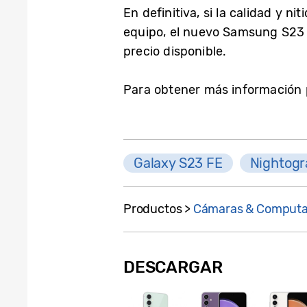
En definitiva, si la calidad y n
equipo, el nuevo Samsung S23 F
precio disponible.
Para obtener más información 
Galaxy S23 FE
Nightog
Productos >
Cámaras & Computa
DESCARGAR