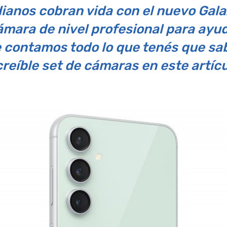
ianos cobran vida con el nuevo Gala
mara de nivel profesional para ayud
e contamos todo lo que tenés que sa
creíble set de cámaras en este artícu