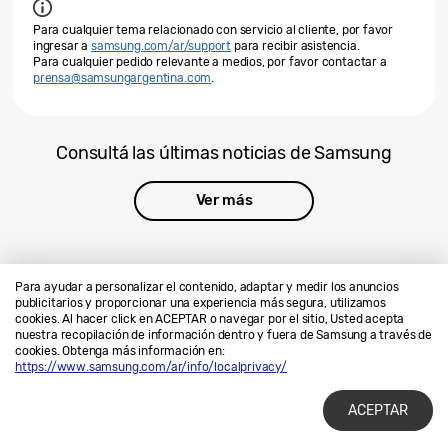
Para cualquier tema relacionado con servicio al cliente, por favor
ingresar a
samsung.com/ar/support
para recibir asistencia.
Para cualquier pedido relevante a medios, por favor contactar a
prensa@samsungargentina.com
.
Consultá las últimas noticias de Samsung
Ver más
Para ayudar a personalizar el contenido, adaptar y medir los anuncios
publicitarios y proporcionar una experiencia más segura, utilizamos
cookies. Al hacer click en ACEPTAR o navegar por el sitio, Usted acepta
Contáctanos
SAMSUNG.COM
nuestra recopilación de información dentro y fuera de Samsung a través de
cookies. Obtenga más información en:
Privacidad
Legales
https://www.samsung.com/ar/info/localprivacy/
ACEPTAR