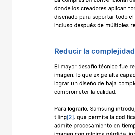
donde los creadores aplican tono
diseñado para soportar todo el f
incluso después de múltiples 
Reducir la complejidad
El mayor desafío técnico fue re
imagen, lo que exige alta capac
lograr un diseño de baja comple
comprometer la calidad.
Para lograrlo, Samsung introduj
tiling
[2]
, que permite la codifi
admite procesamiento en tiempo
imagen con mínima pérdida, inc