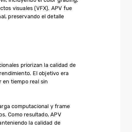
fectos visuales (VFX). APV fue
nal, preservando el detalle
ionales priorizan la calidad de
rendimiento. El objetivo era
 en tiempo real sin
carga computacional y frame
leos. Como resultado, APV
anteniendo la calidad de