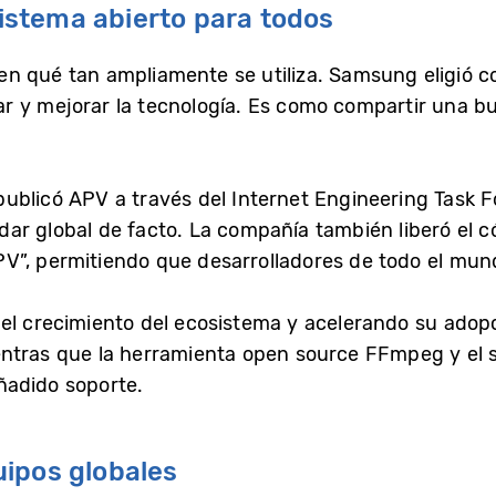
stema abierto para todos
e en qué tan ampliamente se utiliza. Samsung eligió 
r y mejorar la tecnología. Es como compartir una b
ublicó APV a través del Internet Engineering Task 
ar global de facto. La compañía también liberó el 
”, permitiendo que desarrolladores de todo el mund
el crecimiento del ecosistema y acelerando su adop
entras que la herramienta open source FFmpeg y el
ñadido soporte.
uipos globales