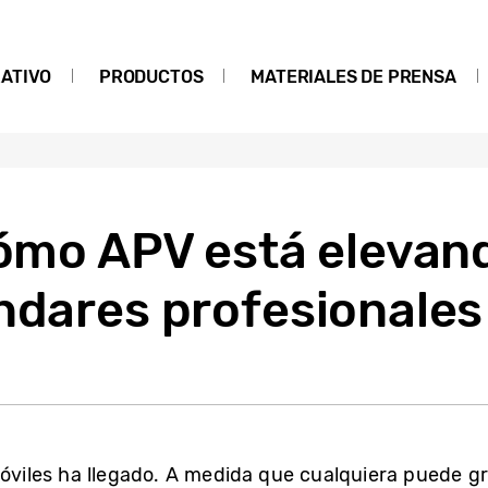
ATIVO
PRODUCTOS
MATERIALES DE PRENSA
Cómo APV está elevand
ndares profesionales
móviles ha llegado. A medida que cualquiera puede gr