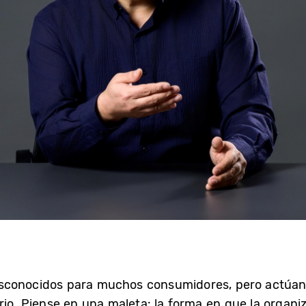
sconocidos para muchos consumidores, pero actúan
ario. Piense en una maleta: la forma en que la orga