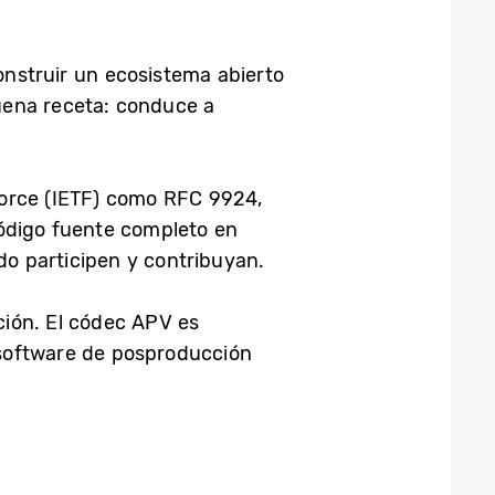
construir un ecosistema abierto
uena receta: conduce a
Force (IETF) como RFC 9924,
código fuente completo en
o participen y contribuyan.
ción. El códec APV es
 software de posproducción