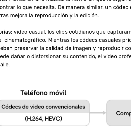
contrar lo que necesita. De manera similar, un códec
ras mejora la reproducción y la edición.
orías: video casual, los clips cotidianos que captur
el cinematográfico. Mientras los códecs casuales prio
deben preservar la calidad de imagen y reproducir co
ede dañar o distorsionar su contenido, el video prof
lle.