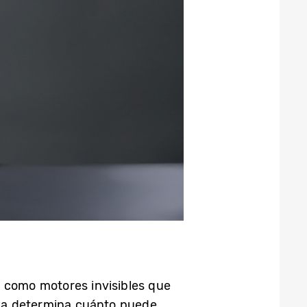
 como motores invisibles que
niza determina cuánto puede