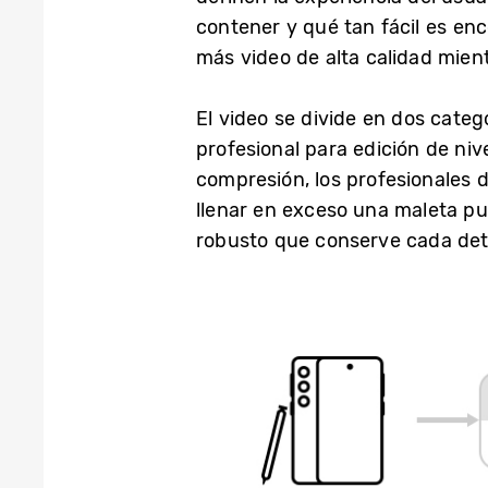
contener y qué tan fácil es en
más video de alta calidad mient
El video se divide en dos categ
profesional para edición de niv
compresión, los profesionales 
llenar en exceso una maleta pu
robusto que conserve cada deta