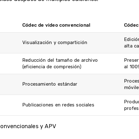
Códec de video convencional
Códec
Edició
Visualización y compartición
alta c
Reducción del tamaño de archivo
Preser
(eficiencia de compresión)
al 100
Proces
Procesamiento estándar
móvile
Produc
Publicaciones en redes sociales
profes
onvencionales y APV