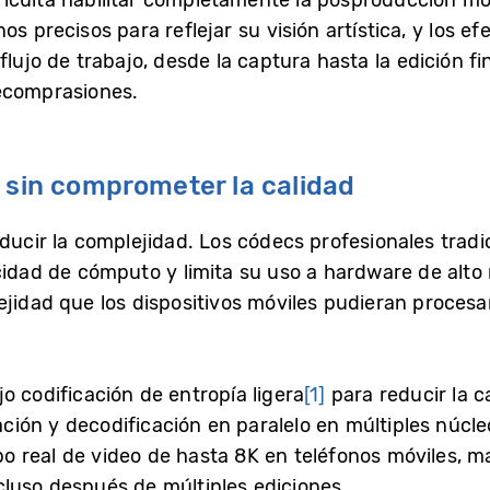
s precisos para reflejar su visión artística, y los e
lujo de trabajo, desde la captura hasta la edición fi
recomprasiones.
 sin comprometer la calidad
ducir la complejidad. Los códecs profesionales tradic
idad de cómputo y limita su uso a hardware de alto 
jidad que los dispositivos móviles pudieran procesar
o codificación de entropía ligera
[1]
para reducir la 
cación y decodificación en paralelo en múltiples núc
 real de video de hasta 8K en teléfonos móviles, m
luso después de múltiples ediciones.