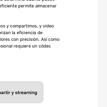
 eficiente permite almacenar
amos y compartimos, y video
rizan la eficiencia de
lores con precisión. Así como
esional requiere un códec