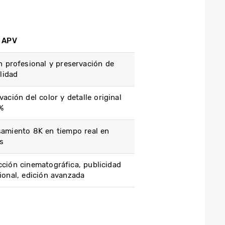
 APV
n profesional y preservación de
alidad
vación del color y detalle original
%
amiento 8K en tiempo real en
s
ción cinematográfica, publicidad
ional, edición avanzada