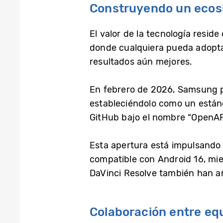
Construyendo un ecosi
El valor de la tecnología resid
donde cualquiera pueda adopta
resultados aún mejores.
En febrero de 2026, Samsung p
estableciéndolo como un estánd
GitHub bajo el nombre “OpenAPV
Esta apertura está impulsando 
compatible con Android 16, mi
DaVinci Resolve también han a
Colaboración entre eq