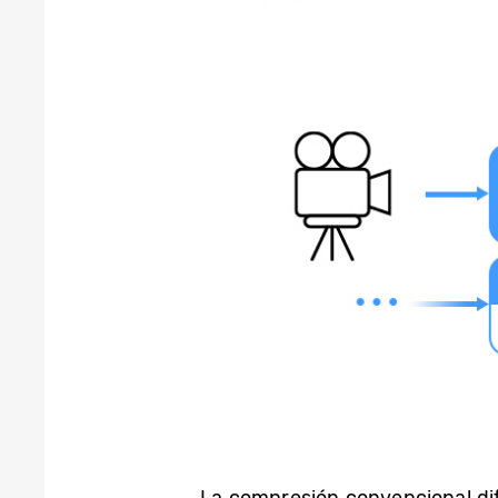
La compresión convencional dif