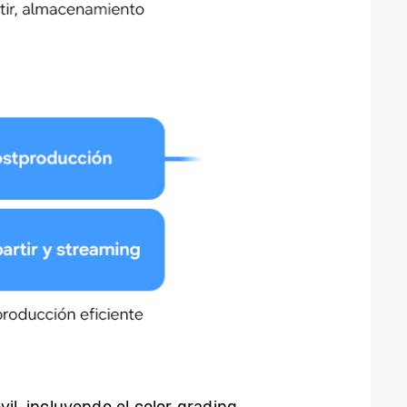
l, incluyendo el color grading,