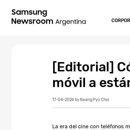
CORPOR
[Editorial] 
móvil a está
17-04-2026
by Kwang Pyo Choi
La era del cine con teléfonos 