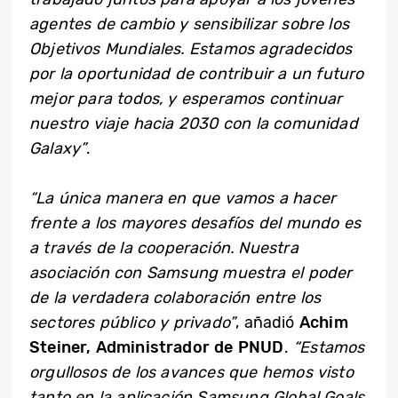
agentes de cambio y sensibilizar sobre los
Objetivos Mundiales. Estamos agradecidos
por la oportunidad de contribuir a un futuro
mejor para todos, y esperamos continuar
nuestro viaje hacia 2030 con la comunidad
Galaxy”
.
“La única manera en que vamos a hacer
frente a los mayores desafíos del mundo es
a través de la cooperación. Nuestra
asociación con Samsung muestra el poder
de la verdadera colaboración entre los
sectores público y privado”
, añadió
Achim
Steiner, Administrador de PNUD
.
“Estamos
orgullosos de los avances que hemos visto
tanto en la aplicación Samsung Global Goals