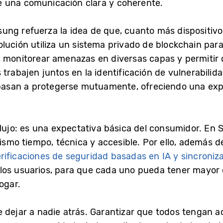
 una comunicación clara y coherente.
ng refuerza la idea de que, cuanto más dispositivo
lución utiliza un sistema privado de blockchain para
, monitorear amenazas en diversas capas y permitir 
 trabajen juntos en la identificación de vulnerabilid
s pasan a protegerse mutuamente, ofreciendo una ex
 lujo: es una expectativa básica del consumidor. E
mismo tiempo, técnica y accesible. Por ello, además 
rificaciones de seguridad basadas en IA y sincroniza
os usuarios, para que cada uno pueda tener mayor c
ogar.
 dejar a nadie atrás. Garantizar que todos tengan a