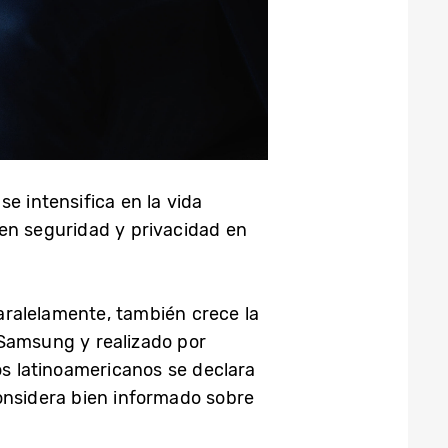
e intensifica en la vida
cen seguridad y privacidad en
paralelamente, también crece la
 Samsung y realizado por
os latinoamericanos se declara
onsidera bien informado sobre