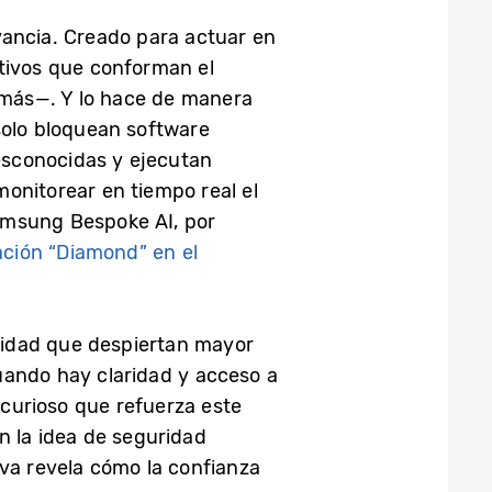
ancia. Creado para actuar en
itivos que conforman el
 más—. Y lo hace de manera
solo bloquean software
esconocidas y ejecutan
onitorear en tiempo real el
amsung Bespoke AI, por
cación “Diamond” en el
ridad que despiertan mayor
uando hay claridad y acceso a
 curioso que refuerza este
n la idea de seguridad
iva revela cómo la confianza