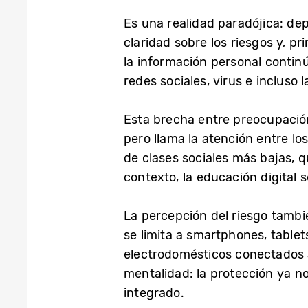
Es una realidad paradójica: d
claridad sobre los riesgos y, p
la información personal contin
redes sociales, virus e incluso
Esta brecha entre preocupación
pero llama la atención entre l
de clases sociales más bajas, q
contexto, la educación digital
La percepción del riesgo tambi
se limita a smartphones, tablets
electrodomésticos conectados a
mentalidad: la protección ya n
integrado.