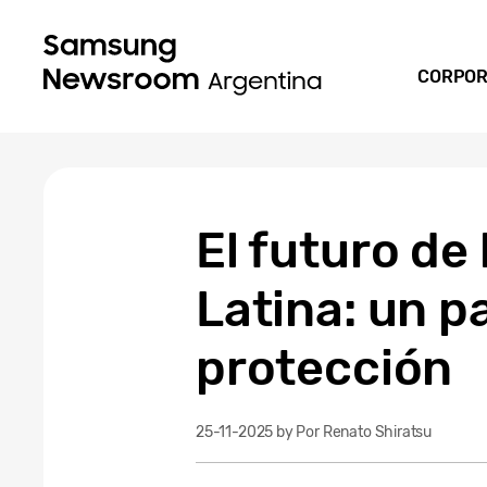
CORPOR
El futuro de
Latina: un p
protección
25-11-2025
by Por Renato Shiratsu