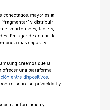
s conectados, mayor es la
 “fragmentar” y distribuir
que smartphones, tablets,
ades. En lugar de actuar de
periencia más segura y
n Samsung creemos que la
de ofrecer una plataforma
ción entre dispositivos
,
ontrol sobre su privacidad y
cceso a información y