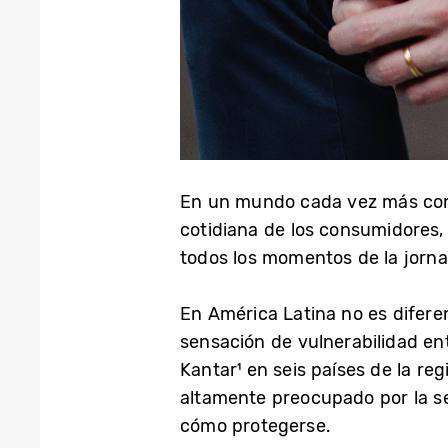
En un mundo cada vez más conect
cotidiana de los consumidores,
todos los momentos de la jornad
En América Latina no es diferen
sensación de vulnerabilidad en
Kantar¹ en seis países de la r
altamente preocupado por la se
cómo protegerse.