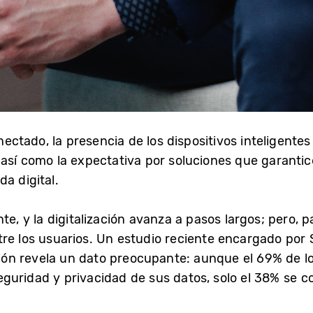
ado, la presencia de los dispositivos inteligentes s
 así como la expectativa por soluciones que garanti
a digital.
te, y la digitalización avanza a pasos largos; pero, 
tre los usuarios. Un estudio reciente encargado por
egión revela un dato preocupante: aunque el 69% de l
guridad y privacidad de sus datos, solo el 38% se c