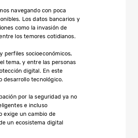
uimos navegando con poca
ponibles. Los datos bancarios y
iones como la invasión de
 entre los temores cotidianos.
y perfiles socioeconómicos,
el tema, y entre las personas
tección digital. En este
 desarrollo tecnológico.
pación por la seguridad ya no
eligentes e incluso
to exige un cambio de
de un ecosistema digital