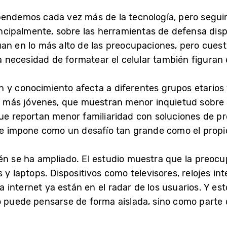
ependemos cada vez más de la tecnología, pero seg
rincipalmente, sobre las herramientas de defensa dis
úan en lo más alto de las preocupaciones, pero cuest
 la necesidad de formatear el celular también figuran
 y conocimiento afecta a diferentes grupos etarios 
os más jóvenes, que muestran menor inquietud sobre 
ue reportan menor familiaridad con soluciones de pro
 se impone como un desafío tan grande como el propio
én se ha ampliado. El estudio muestra que la preocu
 y laptops. Dispositivos como televisores, relojes int
 internet ya están en el radar de los usuarios. Y es
o puede pensarse de forma aislada, sino como parte 