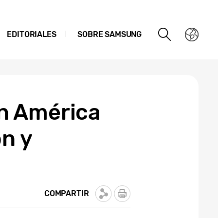
EDITORIALES
SOBRE SAMSUNG
en América
ón y
COMPARTIR