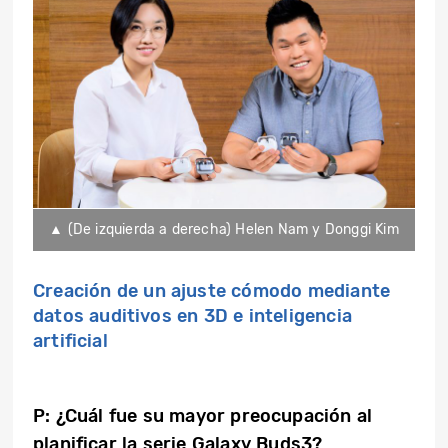
▲ (De izquierda a derecha) Helen Nam y Donggi Kim
Creación de un ajuste cómodo mediante
datos auditivos en 3D e inteligencia
artificial
P: ¿Cuál fue su mayor preocupación al
planificar la serie Galaxy Buds3?