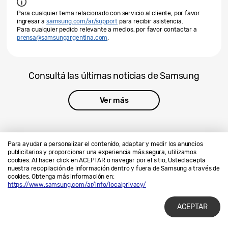
Para cualquier tema relacionado con servicio al cliente, por favor
ingresar a
samsung.com/ar/support
para recibir asistencia.
Para cualquier pedido relevante a medios, por favor contactar a
prensa@samsungargentina.com
.
Consultá las últimas noticias de Samsung
Ver más
Para ayudar a personalizar el contenido, adaptar y medir los anuncios
publicitarios y proporcionar una experiencia más segura, utilizamos
cookies. Al hacer click en ACEPTAR o navegar por el sitio, Usted acepta
Contáctanos
SAMSUNG.COM
nuestra recopilación de información dentro y fuera de Samsung a través de
cookies. Obtenga más información en:
Privacidad
Legales
https://www.samsung.com/ar/info/localprivacy/
ACEPTAR