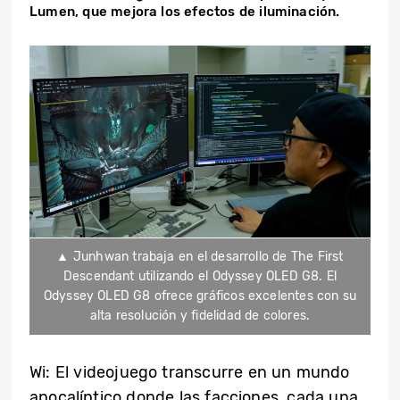
Lumen, que mejora los efectos de iluminación.
▲ Junhwan trabaja en el desarrollo de The First
Descendant utilizando el Odyssey OLED G8. El
Odyssey OLED G8 ofrece gráficos excelentes con su
alta resolución y fidelidad de colores.
Wi: El videojuego transcurre en un mundo
apocalíptico donde las facciones, cada una