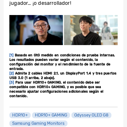
jugador… ¡o desarrollador!
[1]
Basado en GtG medido en condiciones de prueba internas.
Los resultados pueden variar según el contenido, la
configuración del monitor y el rendimiento de la fuente de
entrada.
[2]
Admite 2 cables HDMI 2.1, un DisplayPort 1.4 y tres puertos
USB 3.0 (1 arriba, 2 abajo).
[3]
Para usar HDR10+ GAMING, el contenido debe ser
compatible con HDR10+ GAMING, y es posible que sea
necesario ajustar configuraciones adicionales según el
contenido.
HDR10+
HDR10+ GAMING
Odyssey OLED G8
Samsung Gaming Monitors