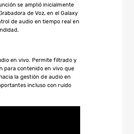
unción se amplió inicialmente
Grabadora de Voz, en el Galaxy
ntrol de audio en tiempo real en
undidad.
dio en vivo. Permite filtrado y
én para contenido en vivo que
hacia la gestión de audio en
portantes incluso con ruido