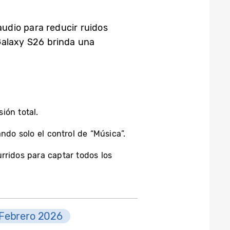
audio para reducir ruidos
Galaxy S26 brinda una
ión total.
ndo solo el control de “Música”.
rridos para captar todos los
Febrero 2026