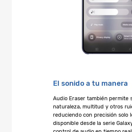
El sonido a tu manera
Audio Eraser también permite se
naturaleza, multitud y otros ru
reduciendo con precisión solo 
disponible desde la serie Galax
control de audio en tiempo real