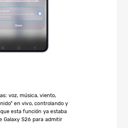
as: voz, música, viento,
onido” en vivo, controlando y
nque esta función ya estaba
ie Galaxy S26 para admitir