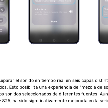
parar el sonido en tiempo real en seis capas distint
idos. Esto posibilita una experiencia de “mezcla de s
los sonidos seleccionados de diferentes fuentes. Au
y S25, ha sido significativamente mejorada en la ser
.