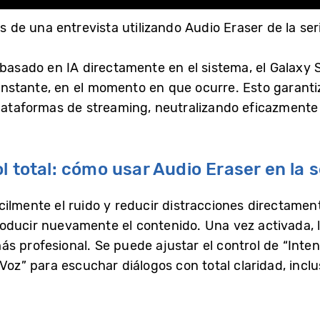
e una entrevista utilizando Audio Eraser de la ser
 basado en IA directamente en el sistema, el Galaxy 
l instante, en el momento en que ocurre. Esto garant
plataformas de streaming, neutralizando eficazmente 
l total: cómo usar Audio Eraser en la 
ilmente el ruido y reducir distracciones directamen
oducir nuevamente el contenido. Una vez activada, l
s profesional. Se puede ajustar el control de “Inten
Voz” para escuchar diálogos con total claridad, inc