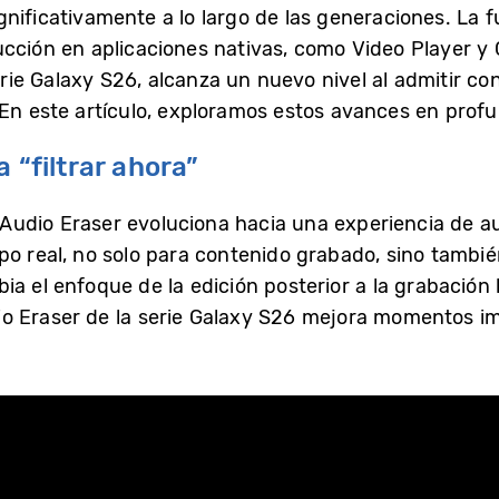
nificativamente a lo largo de las generaciones. La f
ucción en aplicaciones nativas, como Video Player y 
serie Galaxy S26, alcanza un nuevo nivel al admitir co
 En este artículo, exploramos estos avances en prof
 “filtrar ahora”
, Audio Eraser evoluciona hacia una experiencia de au
po real, no solo para contenido grabado, sino tambi
a el enfoque de la edición posterior a la grabación 
o Eraser de la serie Galaxy S26 mejora momentos im