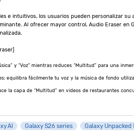
es e intuitivos, los usuarios pueden personalizar su 
inante. Al ofrecer mayor control, Audio Eraser en 
nalizada.
raser]
sica” y “Voz” mientras reduces “Multitud” para una inmers
: equilibra fácilmente tu voz y la música de fondo utiliza
uce la capa de “Multitud” en videos de restaurantes concu
xy AI
Galaxy S26 series
Galaxy Unpacked 