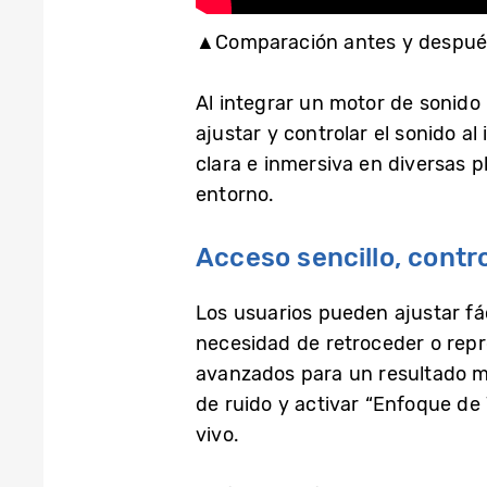
▲Comparación antes y después d
Al integrar un motor de sonido
ajustar y controlar el sonido a
clara e inmersiva en diversas 
entorno.
Acceso sencillo, contro
Los usuarios pueden ajustar fác
necesidad de retroceder o repr
avanzados para un resultado má
de ruido y activar “Enfoque de 
vivo.