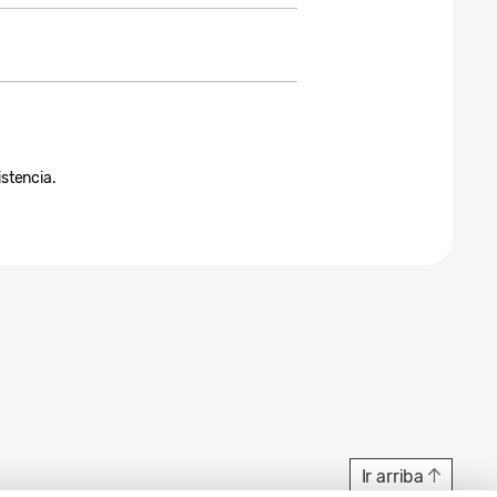
istencia.
Ir arriba