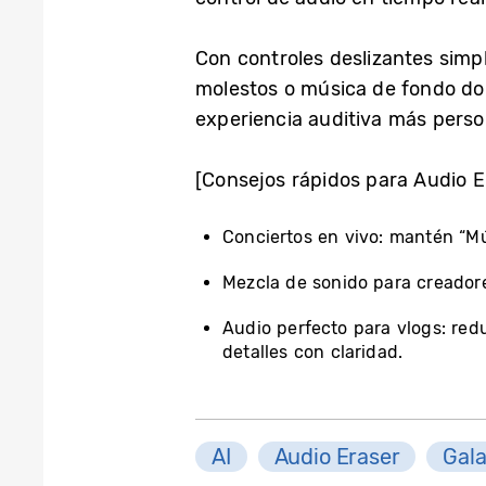
Con controles deslizantes simpl
molestos o música de fondo dom
experiencia auditiva más perso
[Consejos rápidos para Audio E
Conciertos en vivo: mantén “Mú
Mezcla de sonido para creadores
Audio perfecto para vlogs: red
detalles con claridad.
AI
Audio Eraser
Gala