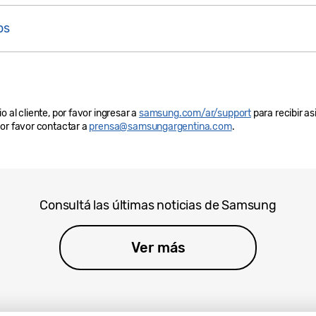
os
 al cliente, por favor ingresar a
samsung.com/ar/support
para recibir as
por favor contactar a
prensa@samsungargentina.com
.
Consultá las últimas noticias de Samsung
Ver más