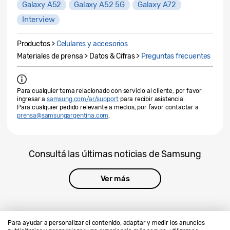
Galaxy A52
Galaxy A52 5G
Galaxy A72
Interview
Productos >
Celulares y accesorios
Materiales de prensa > Datos & Cifras >
Preguntas frecuentes
Para cualquier tema relacionado con servicio al cliente, por favor
ingresar a
samsung.com/ar/support
para recibir asistencia.
Para cualquier pedido relevante a medios, por favor contactar a
prensa@samsungargentina.com
.
Consultá las últimas noticias de Samsung
Ver más
Para ayudar a personalizar el contenido, adaptar y medir los anuncios