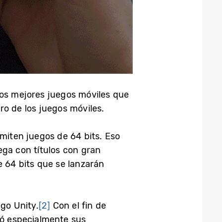
los mejores juegos móviles que
uro de los juegos móviles.
dmiten juegos de 64 bits. Eso
ega con títulos con gran
e 64 bits que se lanzarán
ego Unity.
[2]
Con el fin de
zó especialmente sus