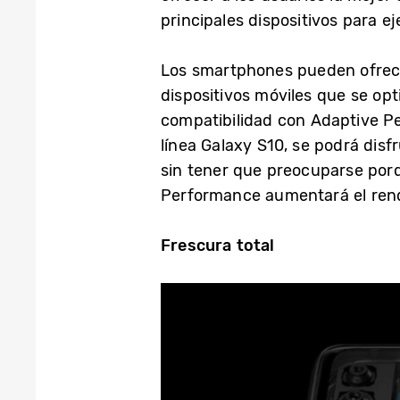
principales dispositivos para e
Los smartphones pueden ofrece
dispositivos móviles que se op
compatibilidad con Adaptive Pe
línea Galaxy S10, se podrá disf
sin tener que preocuparse porqu
Performance aumentará el ren
Frescura total