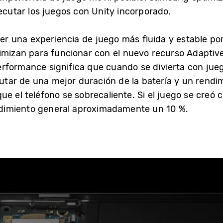
jecutar los juegos con Unity incorporado.
r una experiencia de juego más fluida y estable po
timizan para funcionar con el nuevo recurso Adaptiv
rformance significa que cuando se divierta con jueg
rutar de una mejor duración de la batería y un rendi
e el teléfono se sobrecaliente. Si el juego se creó 
dimiento general aproximadamente un 10 %.