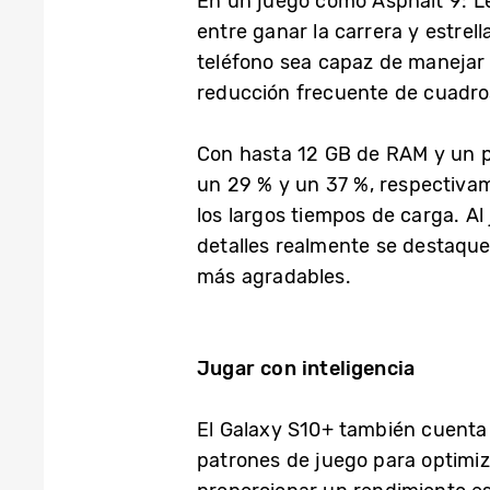
En un juego como Asphalt 9: Le
entre ganar la carrera y estrel
teléfono sea capaz de manejar j
reducción frecuente de cuadro
Con hasta 12 GB de RAM y un p
un 29 % y un 37 %, respectiva
los largos tiempos de carga. Al
detalles realmente se destaqu
más agradables.
Jugar con inteligencia
El Galaxy S10+ también cuenta 
patrones de juego para optimiz