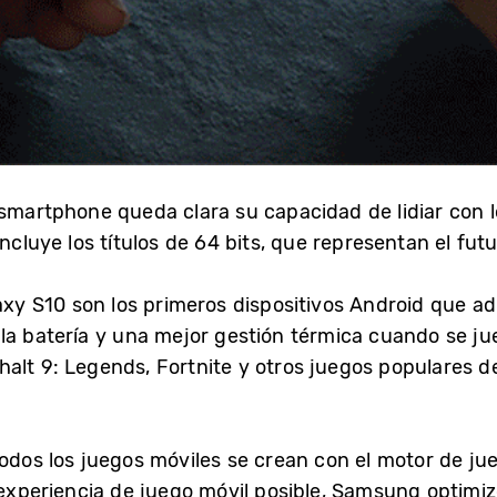
 smartphone queda clara su capacidad de lidiar con 
ncluye los títulos de 64 bits, que representan el fut
axy S10 son los primeros dispositivos Android que a
la batería y una mejor gestión térmica cuando se ju
alt 9: Legends, Fortnite y otros juegos populares d
odos los juegos móviles se crean con el motor de ju
r experiencia de juego móvil posible, Samsung optimi