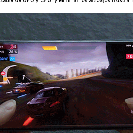
able de GPU y CPU, y eliminar los altibajos frustran