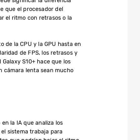
e significar la diferencia
de que el procesador del
 el ritmo con retrasos o la
o de la CPU y la GPU hasta en
ularidad de FPS, los retrasos y
el Galaxy S10+ hace que los
en cámara lenta sean mucho
en la IA que analiza los
 el sistema trabaja para