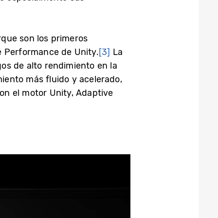
rque son los primeros
e Performance de Unity.
[3]
La
os de alto rendimiento en la
miento más fluido y acelerado,
con el motor Unity, Adaptive