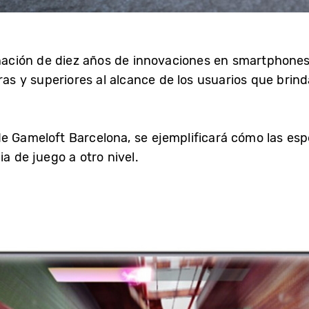
inación de diez años de innovaciones en smartphones 
eras y superiores al alcance de los usuarios que brind
e Gameloft Barcelona, se ejemplificará cómo las esp
a de juego a otro nivel.