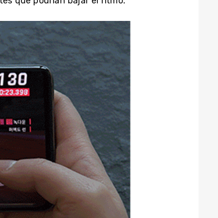
tes que podrían bajar el ritmo.