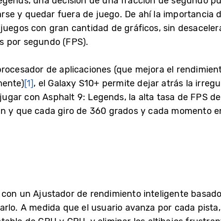
gends, una decisión de una fracción de segundo pued
larse y quedar fuera de juego. De ahí la importancia 
uegos con gran cantidad de gráficos, sin desacelerar
s por segundo (FPS).
rocesador de aplicaciones (que mejora el rendimient
mente)
[1]
, el Galaxy S10+ permite dejar atrás la irreg
 jugar con Asphalt 9: Legends, la alta tasa de FPS d
en y que cada giro de 360 grados y cada momento 
con un Ajustador de rendimiento inteligente basado 
arlo. A medida que el usuario avanza por cada pista,