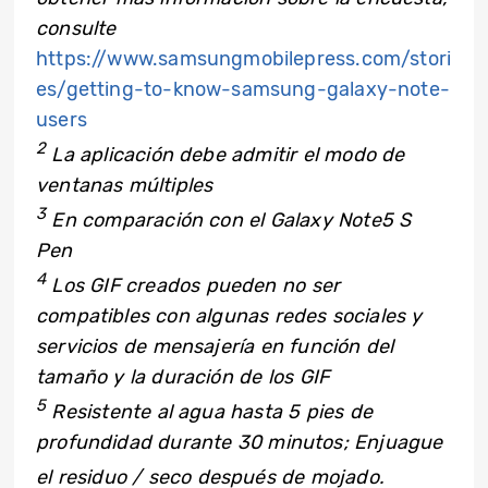
consulte
https://www.samsungmobilepress.com/stori
es/getting-to-know-samsung-galaxy-note-
users
2
La aplicación debe admitir el modo de
ventanas múltiples
3
En comparación con el Galaxy Note5 S
Pen
4
Los GIF creados pueden no ser
compatibles con algunas redes sociales y
servicios de mensajería en función del
tamaño y la duración de los GIF
5
Resistente al agua hasta 5 pies de
profundidad durante 30 minutos; Enjuague
el residuo / seco después de mojado.