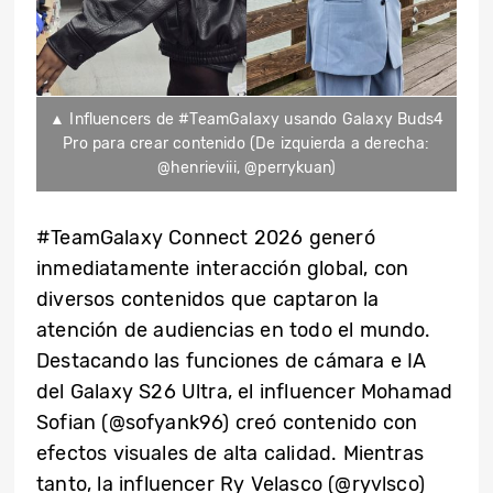
▲ Influencers de #TeamGalaxy usando Galaxy Buds4
Pro para crear contenido (De izquierda a derecha:
@henrieviii, @perrykuan)
#TeamGalaxy Connect 2026 generó
inmediatamente interacción global, con
diversos contenidos que captaron la
atención de audiencias en todo el mundo.
Destacando las funciones de cámara e IA
del Galaxy S26 Ultra, el influencer Mohamad
Sofian (@sofyank96) creó contenido con
efectos visuales de alta calidad. Mientras
tanto, la influencer Ry Velasco (@ryvlsco)