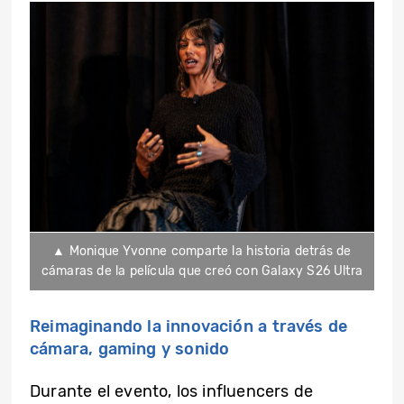
▲ Monique Yvonne comparte la historia detrás de
cámaras de la película que creó con Galaxy S26 Ultra
Reimaginando la innovación a través de
cámara, gaming y sonido
Durante el evento, los influencers de