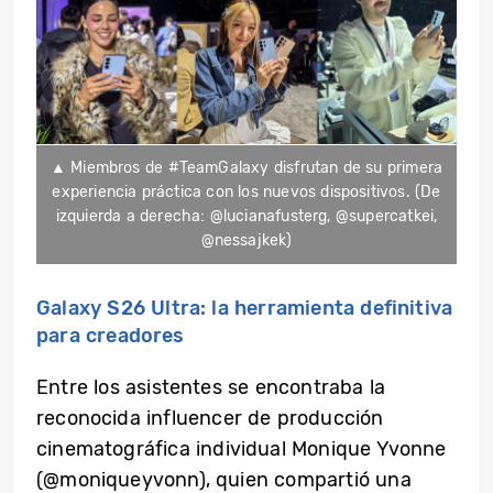
▲ Miembros de #TeamGalaxy disfrutan de su primera
experiencia práctica con los nuevos dispositivos. (De
izquierda a derecha: @lucianafusterg, @supercatkei,
@nessajkek)
Galaxy S26 Ultra: la herramienta definitiva
para creadores
Entre los asistentes se encontraba la
reconocida influencer de producción
cinematográfica individual Monique Yvonne
(@moniqueyvonn), quien compartió una