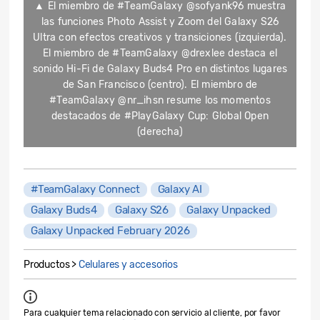
▲ El miembro de #TeamGalaxy @sofyank96 muestra
las funciones Photo Assist y Zoom del Galaxy S26
Ultra con efectos creativos y transiciones (izquierda).
El miembro de #TeamGalaxy @drexlee destaca el
sonido Hi-Fi de Galaxy Buds4 Pro en distintos lugares
de San Francisco (centro). El miembro de
#TeamGalaxy @nr_ihsn resume los momentos
destacados de #PlayGalaxy Cup: Global Open
(derecha)
#TeamGalaxy Connect
Galaxy AI
Galaxy Buds4
Galaxy S26
Galaxy Unpacked
Galaxy Unpacked February 2026
Productos >
Celulares y accesorios
Para cualquier tema relacionado con servicio al cliente, por favor