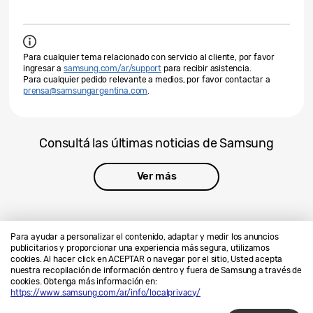
Para cualquier tema relacionado con servicio al cliente, por favor
ingresar a
samsung.com/ar/support
para recibir asistencia.
Para cualquier pedido relevante a medios, por favor contactar a
prensa@samsungargentina.com
.
Consultá las últimas noticias de Samsung
Ver más
Para ayudar a personalizar el contenido, adaptar y medir los anuncios
publicitarios y proporcionar una experiencia más segura, utilizamos
cookies. Al hacer click en ACEPTAR o navegar por el sitio, Usted acepta
Contáctanos
SAMSUNG.COM
nuestra recopilación de información dentro y fuera de Samsung a través de
cookies. Obtenga más información en:
Privacidad
Legales
https://www.samsung.com/ar/info/localprivacy/