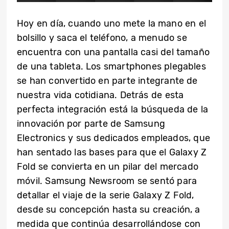
Hoy en día, cuando uno mete la mano en el
bolsillo y saca el teléfono, a menudo se
encuentra con una pantalla casi del tamaño
de una tableta. Los smartphones plegables
se han convertido en parte integrante de
nuestra vida cotidiana. Detrás de esta
perfecta integración está la búsqueda de la
innovación por parte de Samsung
Electronics y sus dedicados empleados, que
han sentado las bases para que el Galaxy Z
Fold se convierta en un pilar del mercado
móvil. Samsung Newsroom se sentó para
detallar el viaje de la serie Galaxy Z Fold,
desde su concepción hasta su creación, a
medida que continúa desarrollándose con