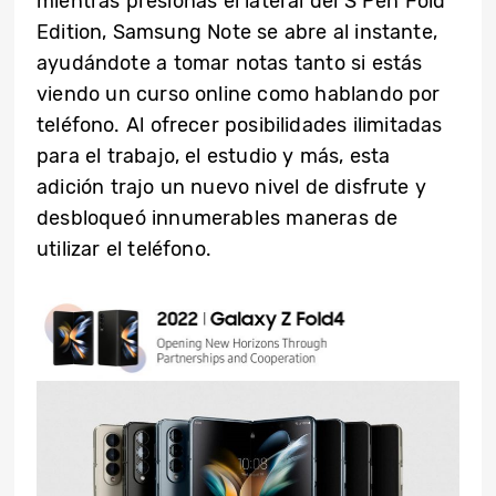
mientras presionas el lateral del S Pen Fold
Edition, Samsung Note se abre al instante,
ayudándote a tomar notas tanto si estás
viendo un curso online como hablando por
teléfono. Al ofrecer posibilidades ilimitadas
para el trabajo, el estudio y más, esta
adición trajo un nuevo nivel de disfrute y
desbloqueó innumerables maneras de
utilizar el teléfono.