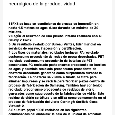
neurálgico de la productividad.
1 IPX8 se basa en condiciones de prueba de inmersión en
hasta 1,5 metros de agua dulce durante un máximo de 30
minutos.
2 Según el resultado de una prueba interna realizada con el
Galaxy Z Fold2.
3 Un resultado avalado por Bureau Veritas, líder mundial en
servicios de ensayo, inspección y certificación.
4 Los tipos de materiales reciclados incluyen PA reciclado
postconsumo procedente de redes de pesca desechadas, PBT
reciclado postconsumo procedente de botellas de PET
desechadas, PC reciclado postconsumo procedente de barriles
de agua y aluminio reciclado preconsumo procedente de
chatarra desechada generada como subproducto durante la
fabricación. La chatarra se vuelve a fundir, se filtra para
eliminar impurezas y se recicla para fabricar piezas dentro del
proceso de fabricación de Samsung. También hay contenido
reciclado preconsumo procedente de residuos de vidrio
generados como subproducto de la fabricación de vidrio. Este
residuo de vidrio se tritura y se utiliza como componente en el
proceso de fabricación del vidrio Corning® Gorilla® Glass
Victus® 2.
5 Se utiliza papel 100% reciclado en los siguientes
componentes del embalaje: la caja de la unidad de embalaje